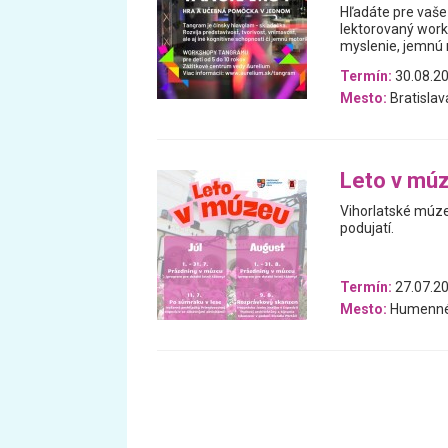
Hľadáte pre vaše 
lektorovaný work
myslenie, jemnú 
Termín:
30.08.20
Mesto:
Bratislav
Leto v mú
Vihorlatské múz
podujatí.
Termín:
27.07.20
Mesto:
Humenn