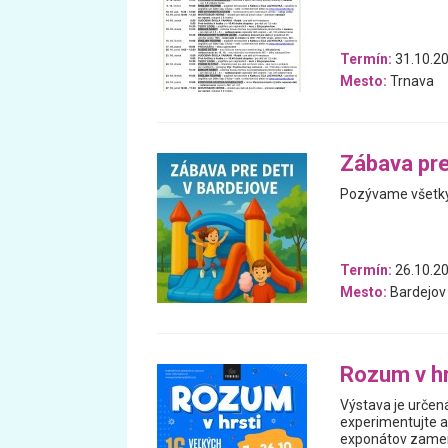
Termín:
31.10.20
Mesto:
Trnava
Zábava pre
Pozývame všetky 
Termín:
26.10.20
Mesto:
Bardejov
Rozum v h
Výstava je určená
experimentujte a 
exponátov zamera