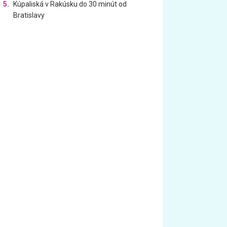
5.
Kúpaliská v Rakúsku do 30 minút od
Bratislavy