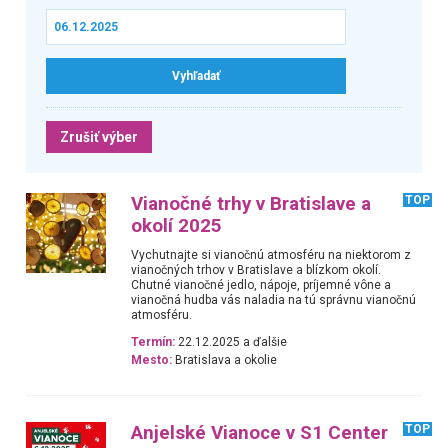
Zrušiť výber
Vianočné trhy v Bratislave a
TOP
okolí 2025
Vychutnajte si vianočnú atmosféru na niektorom z
vianočných trhov v Bratislave a blízkom okolí.
Chutné vianočné jedlo, nápoje, príjemné vône a
vianočná hudba vás naladia na tú správnu vianočnú
atmosféru.
Termín:
22.12.2025 a ďalšie
Mesto:
Bratislava a okolie
Anjelské Vianoce v S1 Center
TOP