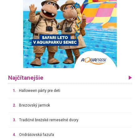
Najčítanejšie
1.
Halloween párty pre deti
2.
Brezovský jarmok
3.
Tradičné brežské remeselné dvory
4.
Ondrášovská fazuľa