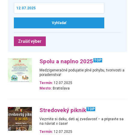
Zrušiť výber
Spolu a naplno 2025
TOP
Medzigeneračné podujatie plné pohybu, tvorivosti a
poradenstva!
Termín:
12.07.2025
Mesto:
Bratislava
Stredoveký piknik
TOP
Vezmite si deku, deti aj zvedavosť – a pripravte sa
na návrat v čase!
Termín:
12.07.2025