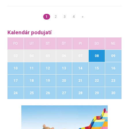
1
2
3
4
»
Kalendár podujatí
PO
UT
ST
ŠT
PI
SO
NE
03
04
05
06
07
08
09
10
11
12
13
14
15
16
17
18
19
20
21
22
23
24
25
26
27
28
29
30