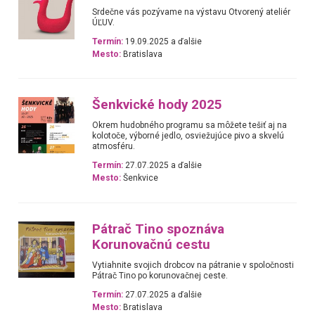
Srdečne vás pozývame na výstavu Otvorený ateliér
ÚĽUV.
Termín:
19.09.2025 a ďalšie
Mesto:
Bratislava
Šenkvické hody 2025
Okrem hudobného programu sa môžete tešiť aj na
kolotoče, výborné jedlo, osviežujúce pivo a skvelú
atmosféru.
Termín:
27.07.2025 a ďalšie
Mesto:
Šenkvice
Pátrač Tino spoznáva
Korunovačnú cestu
Vytiahnite svojich drobcov na pátranie v spoločnosti
Pátrač Tino po korunovačnej ceste.
Termín:
27.07.2025 a ďalšie
Mesto:
Bratislava