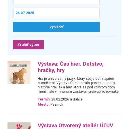
Zrušiť výber
Výstava: Čas hier. Detstvo,
hračky, hry
Hra je univerzálny jazyk, ktorý spája deti naprieč
storočiami. Výstava Čas hier vás prevedie cestou
histórie hračiek a hier, ktoré sa pod vplyvom doby
menili, ale v mnohom zostávali prekvapivo rovnaké.
Termín:
28.02.2026 a ďalšie
Mesto:
Pezinok
Výstava Otvorený ateliér ÚĽUV