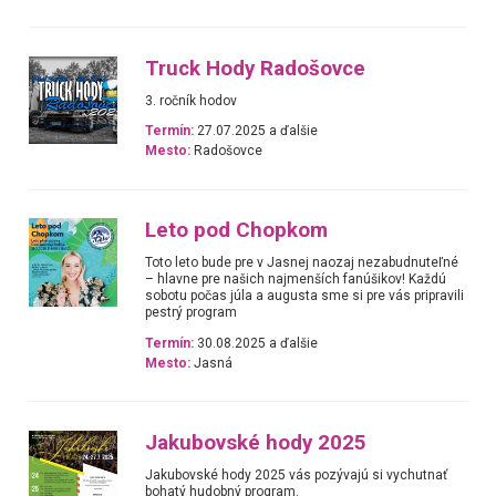
Truck Hody Radošovce
3. ročník hodov
Termín:
27.07.2025 a ďalšie
Mesto:
Radošovce
Leto pod Chopkom
Toto leto bude pre v Jasnej naozaj nezabudnuteľné
– hlavne pre našich najmenších fanúšikov! Každú
sobotu počas júla a augusta sme si pre vás pripravili
pestrý program
Termín:
30.08.2025 a ďalšie
Mesto:
Jasná
Jakubovské hody 2025
Jakubovské hody 2025 vás pozývajú si vychutnať
bohatý hudobný program.