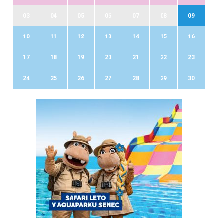
03
04
05
06
07
08
09
10
11
12
13
14
15
16
17
18
19
20
21
22
23
24
25
26
27
28
29
30