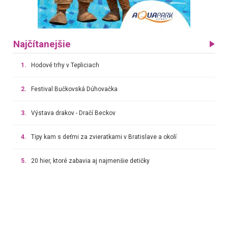
Najčítanejšie
1.
Hodové trhy v Tepliciach
2.
Festival Bučkovská Dúhovačka
3.
Výstava drakov - Dračí Beckov
4.
Tipy kam s deťmi za zvieratkami v Bratislave a okolí
5.
20 hier, ktoré zabavia aj najmenšie detičky