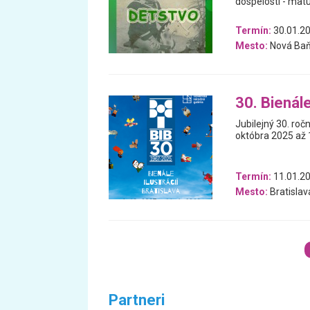
dospelosti - matu
Termín:
30.01.20
Mesto:
Nová Ba
30. Bienále
Jubilejný 30. ročn
októbra 2025 až 1
Termín:
11.01.20
Mesto:
Bratislav
Partneri