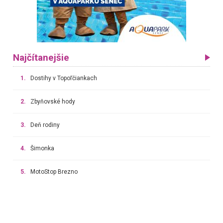
Najčítanejšie
1.
Dostihy v Topoľčiankach
2.
Zbyňovské hody
3.
Deň rodiny
4.
Šimonka
5.
MotoStop Brezno