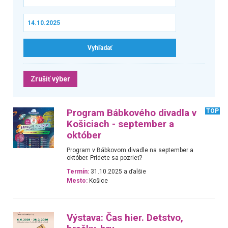
Zrušiť výber
Program Bábkového divadla v
TOP
Košiciach - september a
október
Program v Bábkovom divadle na september a
október. Prídete sa pozrieť?
Termín:
31.10.2025 a ďalšie
Mesto:
Košice
Výstava: Čas hier. Detstvo,