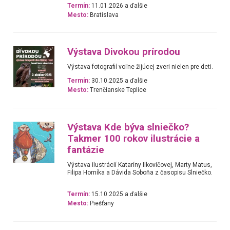
Termín:
11.01.2026 a ďalšie
Mesto:
Bratislava
Výstava Divokou prírodou
Výstava fotografií voľne žijúcej zveri nielen pre deti.
Termín:
30.10.2025 a ďalšie
Mesto:
Trenčianske Teplice
Výstava Kde býva slniečko?
Takmer 100 rokov ilustrácie a
fantázie
Výstava ilustrácií Kataríny Ilkovičovej, Marty Matus,
Filipa Horníka a Dávida Soboňa z časopisu Slniečko.
Termín:
15.10.2025 a ďalšie
Mesto:
Piešťany