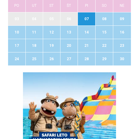
PO
UT
ST
ŠT
PI
SO
NE
03
04
05
06
07
08
09
10
11
12
13
14
15
16
17
18
19
20
21
22
23
24
25
26
27
28
29
30