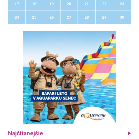
17
18
19
20
21
22
23
24
25
26
27
28
29
30
Najčítanejšie