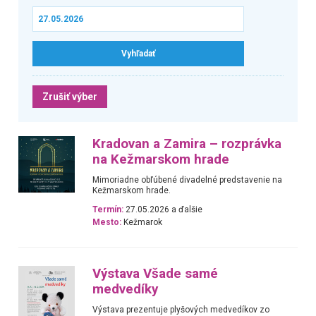
Zrušiť výber
Kradovan a Zamira – rozprávka
na Kežmarskom hrade
Mimoriadne obľúbené divadelné predstavenie na
Kežmarskom hrade.
Termín:
27.05.2026 a ďalšie
Mesto:
Kežmarok
Výstava Všade samé
medvedíky
Výstava prezentuje plyšových medvedíkov zo