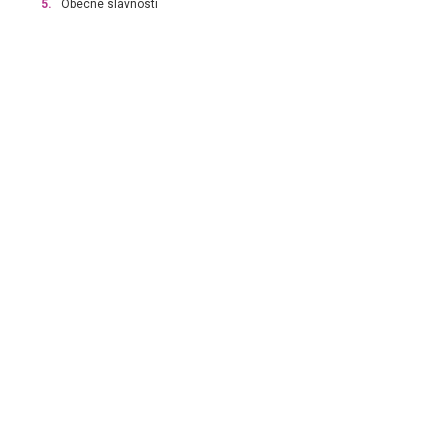
5.
Obecné slávnosti