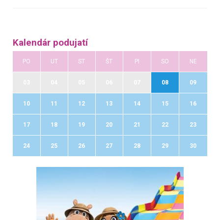
Kalendár podujatí
PO
UT
ST
ŠT
PI
SO
NE
03
04
05
06
07
08
09
10
11
12
13
14
15
16
17
18
19
20
21
22
23
24
25
26
27
28
29
30