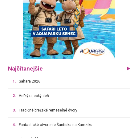
Najčítanejšie
1.
Sahara 2026
2.
Veľký rajecký deň
3.
Tradičné brežské remeselné dvory
4.
Fantastické otvorenie Šantiska na Kamzíku