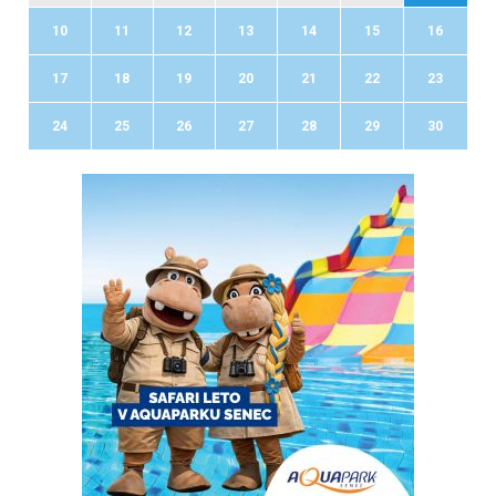
10
11
12
13
14
15
16
17
18
19
20
21
22
23
24
25
26
27
28
29
30