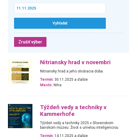
Zrušiť výber
Nitriansky hrad v novembri
Nitriansky hrad a jeho otváracia doba.
Termín:
30.11.2025 a ďalšie
Mesto:
Nitra
Týždeň vedy a techniky v
Kammerhofe
Týždeň vedy a techniky 2025 v Slovenskom
banskom múzeu: Život s umelou inteligenciou
Termín:
14.11.2025 a ďalšie