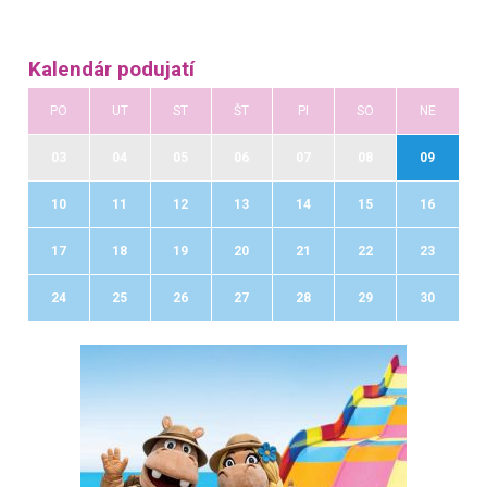
Kalendár podujatí
PO
UT
ST
ŠT
PI
SO
NE
03
04
05
06
07
08
09
10
11
12
13
14
15
16
17
18
19
20
21
22
23
24
25
26
27
28
29
30