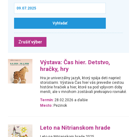
Zrušiť výber
Výstava: Čas hier. Detstvo,
hračky, hry
Hra je univerzálny jazyk, ktorý spája deti naprieč
storočiami. Výstava Čas hier vás prevedie cestou
histórie hračiek a hier, ktoré sa pod vplyvom doby
menili, ale v mnohom zostávali prekvapivo rovnaké.
Termín:
28.02.2026 a ďalšie
Mesto:
Pezinok
Leto na Nitrianskom hrade
Leto na Nitrianskom hrade 2025.