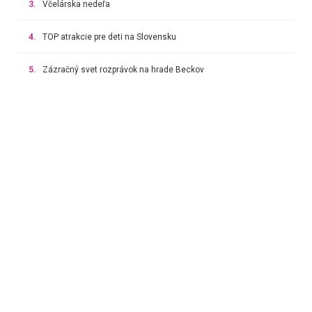
3.
Včelárska nedeľa
4.
TOP atrakcie pre deti na Slovensku
5.
Zázračný svet rozprávok na hrade Beckov