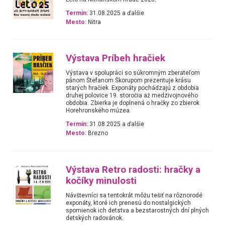
Termín:
31.08.2025 a ďalšie
Mesto:
Nitra
Výstava Príbeh hračiek
Výstava v spolupráci so súkromným zberateľom
pánom Štefanom Škorupom prezentuje krásu
starých hračiek. Exponáty pochádzajú z obdobia
druhej polovice 19. storočia až medzivojnového
obdobia. Zbierka je doplnená o hračky zo zbierok
Horehronského múzea.
Termín:
31.08.2025 a ďalšie
Mesto:
Brezno
Výstava Retro radosti: hračky a
kočíky minulosti
Návštevníci sa tentokrát môžu tešiť na rôznorodé
exponáty, ktoré ich prenesú do nostalgických
spomienok ich detstva a bezstarostných dní plných
detských radovánok.