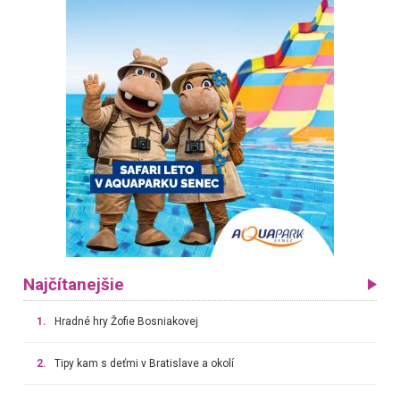
Najčítanejšie
1.
Hradné hry Žofie Bosniakovej
2.
Tipy kam s deťmi v Bratislave a okolí