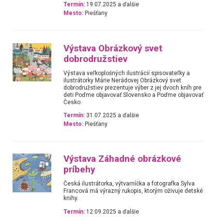
Termín:
19.07.2025 a ďalšie
Mesto:
Piešťany
Výstava Obrázkový svet
dobrodružstiev
Výstava veľkoplošných ilustrácií spisovateľky a
ilustrátorky Márie Nerádovej Obrázkový svet
dobrodružstiev prezentuje výber z jej dvoch kníh pre
deti Poďme objavovať Slovensko a Poďme objavovať
Česko.
Termín:
31.07.2025 a ďalšie
Mesto:
Piešťany
Výstava Záhadné obrázkové
príbehy
Česká ilustrátorka, výtvarníčka a fotografka Sylva
Francová má výrazný rukopis, ktorým oživuje detské
knihy.
Termín:
12.09.2025 a ďalšie