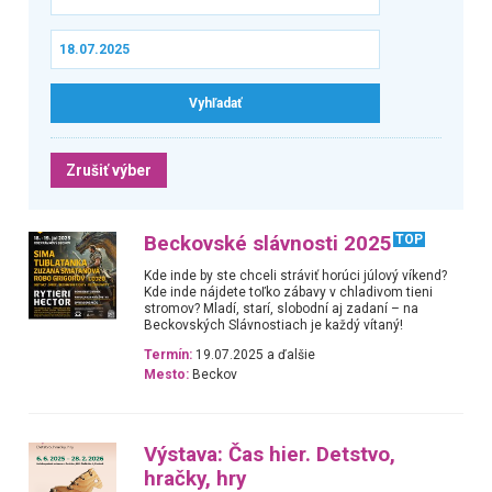
Zrušiť výber
Beckovské slávnosti 2025
TOP
Kde inde by ste chceli stráviť horúci júlový víkend?
Kde inde nájdete toľko zábavy v chladivom tieni
stromov? Mladí, starí, slobodní aj zadaní – na
Beckovských Slávnostiach je každý vítaný!
Termín:
19.07.2025 a ďalšie
Mesto:
Beckov
Výstava: Čas hier. Detstvo,
hračky, hry