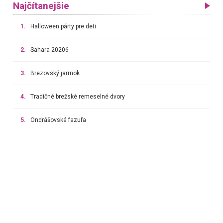
Najčítanejšie
1.
Halloween párty pre deti
2.
Sahara 20206
3.
Brezovský jarmok
4.
Tradičné brežské remeselné dvory
5.
Ondrášovská fazuľa