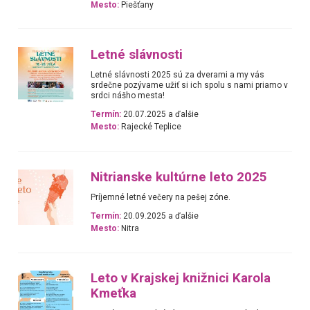
Mesto:
Piešťany
Letné slávnosti
Letné slávnosti 2025 sú za dverami a my vás
srdečne pozývame užiť si ich spolu s nami priamo v
srdci nášho mesta!
Termín:
20.07.2025 a ďalšie
Mesto:
Rajecké Teplice
Nitrianske kultúrne leto 2025
Príjemné letné večery na pešej zóne.
Termín:
20.09.2025 a ďalšie
Mesto:
Nitra
Leto v Krajskej knižnici Karola
Kmeťka