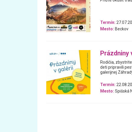
Termín:
27.07.20
Mesto:
Beckov
Prázdniny 
Rodičia, zbystri
deti pripravili p
galerijnej Záhrad
Termín:
22.08.20
Mesto:
Spišská 