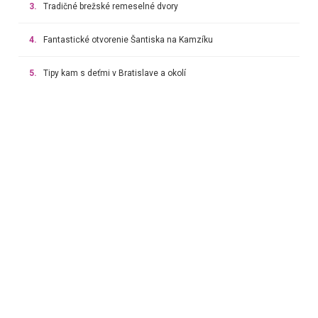
3.
Tradičné brežské remeselné dvory
4.
Fantastické otvorenie Šantiska na Kamzíku
5.
Tipy kam s deťmi v Bratislave a okolí