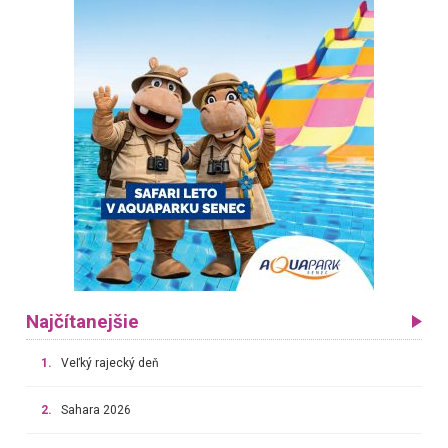
Najčítanejšie
1.
Veľký rajecký deň
2.
Sahara 2026