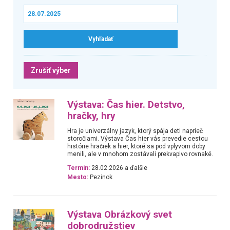
Zrušiť výber
Výstava: Čas hier. Detstvo,
hračky, hry
Hra je univerzálny jazyk, ktorý spája deti naprieč
storočiami. Výstava Čas hier vás prevedie cestou
histórie hračiek a hier, ktoré sa pod vplyvom doby
menili, ale v mnohom zostávali prekvapivo rovnaké.
Termín:
28.02.2026 a ďalšie
Mesto:
Pezinok
Výstava Obrázkový svet
dobrodružstiev