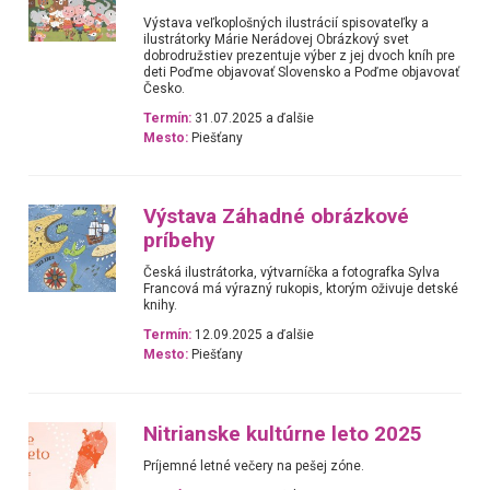
Výstava veľkoplošných ilustrácií spisovateľky a
ilustrátorky Márie Nerádovej Obrázkový svet
dobrodružstiev prezentuje výber z jej dvoch kníh pre
deti Poďme objavovať Slovensko a Poďme objavovať
Česko.
Termín:
31.07.2025 a ďalšie
Mesto:
Piešťany
Výstava Záhadné obrázkové
príbehy
Česká ilustrátorka, výtvarníčka a fotografka Sylva
Francová má výrazný rukopis, ktorým oživuje detské
knihy.
Termín:
12.09.2025 a ďalšie
Mesto:
Piešťany
Nitrianske kultúrne leto 2025
Príjemné letné večery na pešej zóne.