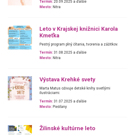
Termín:
20.09.2025 a ďalšie
Mesto:
Nitra
Leto v Krajskej knižnici Karola
Kmeťka
Pestrý program plný čítania, tvorenia a zážitkov.
Termín:
31.08.2025 a ďalšie
Mesto:
Nitra
Výstava Krehké svety
Marta Matus oživuje detské knihy svetlými
ilustráciami.
Termín:
31.07.2025 a ďalšie
Mesto:
Piešťany
Žilinské kultúrne leto