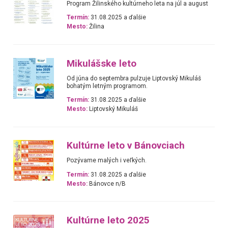
Program Žilinského kultúrneho leta na júl a august
Termín:
31.08.2025 a ďalšie
Mesto:
Žilina
Mikulášske leto
Od júna do septembra pulzuje Liptovský Mikuláš
bohatým letným programom.
Termín:
31.08.2025 a ďalšie
Mesto:
Liptovský Mikuláš
Kultúrne leto v Bánovciach
Pozývame malých i veľkých.
Termín:
31.08.2025 a ďalšie
Mesto:
Bánovce n/B
Kultúrne leto 2025