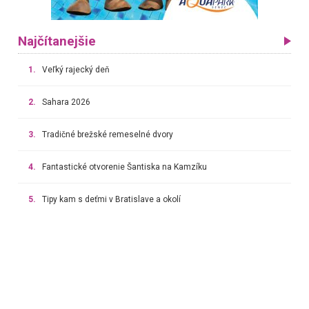
Najčítanejšie
1.
Veľký rajecký deň
2.
Sahara 2026
3.
Tradičné brežské remeselné dvory
4.
Fantastické otvorenie Šantiska na Kamzíku
5.
Tipy kam s deťmi v Bratislave a okolí