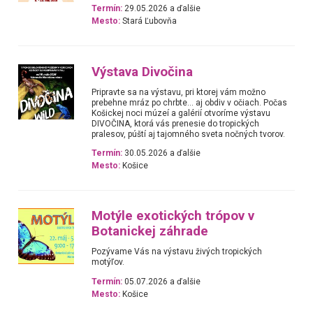
Termín:
29.05.2026 a ďalšie
Mesto:
Stará Ľubovňa
Výstava Divočina
Pripravte sa na výstavu, pri ktorej vám možno
prebehne mráz po chrbte… aj obdiv v očiach. Počas
Košickej noci múzeí a galérií otvoríme výstavu
DIVOČINA, ktorá vás prenesie do tropických
pralesov, púští aj tajomného sveta nočných tvorov.
Termín:
30.05.2026 a ďalšie
Mesto:
Košice
Motýle exotických trópov v
Botanickej záhrade
Pozývame Vás na výstavu živých tropických
motýľov.
Termín:
05.07.2026 a ďalšie
Mesto:
Košice