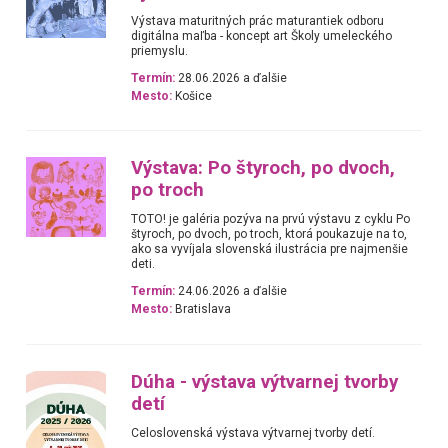
Výstava maturitných prác maturantiek odboru
digitálna maľba - koncept art Školy umeleckého
priemyslu.
Termín:
28.06.2026 a ďalšie
Mesto:
Košice
Výstava: Po štyroch, po dvoch,
po troch
TOTO! je galéria pozýva na prvú výstavu z cyklu Po
štyroch, po dvoch, po troch, ktorá poukazuje na to,
ako sa vyvíjala slovenská ilustrácia pre najmenšie
deti.
Termín:
24.06.2026 a ďalšie
Mesto:
Bratislava
Dúha - výstava výtvarnej tvorby
detí
Celoslovenská výstava výtvarnej tvorby detí.