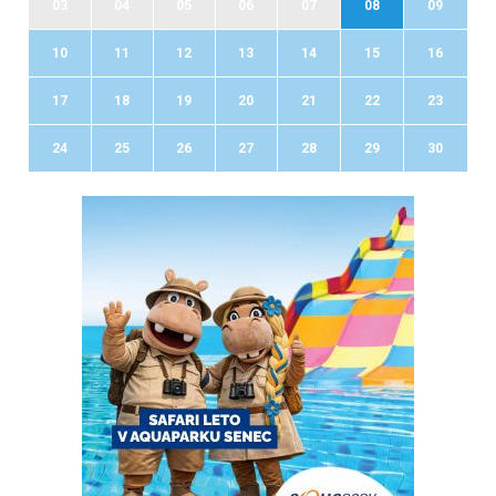
03
04
05
06
07
08
09
10
11
12
13
14
15
16
17
18
19
20
21
22
23
24
25
26
27
28
29
30