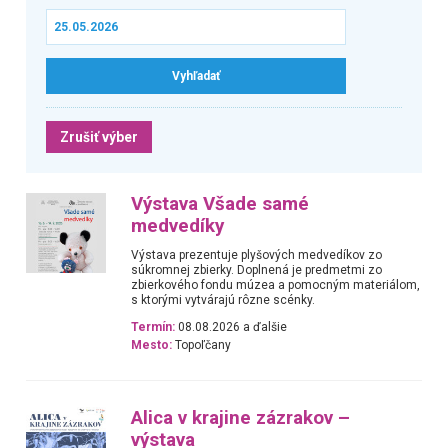
Zrušiť výber
Výstava Všade samé
medvedíky
Výstava prezentuje plyšových medvedíkov zo
súkromnej zbierky. Doplnená je predmetmi zo
zbierkového fondu múzea a pomocným materiálom,
s ktorými vytvárajú rôzne scénky.
Termín:
08.08.2026 a ďalšie
Mesto:
Topoľčany
Alica v krajine zázrakov –
výstava