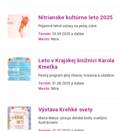
Nitrianske kultúrne leto 2025
Príjemné letné večery na pešej zóne.
Termín:
20.09.2025 a ďalšie
Mesto:
Nitra
Leto v Krajskej knižnici Karola
Kmeťka
Pestrý program plný čítania, tvorenia a zážitkov.
Termín:
31.08.2025 a ďalšie
Mesto:
Nitra
Výstava Krehké svety
Marta Matus oživuje detské knihy svetlými
ilustráciami.
Termín:
31.07.2025 a ďalšie