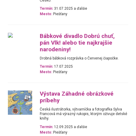
Česko.
Termín:
31.07.2025 a ďalšie
Mesto:
Piešťany
Bábkové divadlo Dobrú chuť,
pán Vlk! alebo tie najkrajšie
narodeniny!
Drobná bábková rozprávka o Červenej čiapočke.
Termín:
17.07.2025
Mesto:
Piešťany
Výstava Záhadné obrázkové
príbehy
Česká ilustrátorka, výtvarníčka a fotografka Sylva
Francová má výrazný rukopis, ktorým oživuje detské
knihy.
Termín:
12.09.2025 a ďalšie
Mesto:
Piešťany