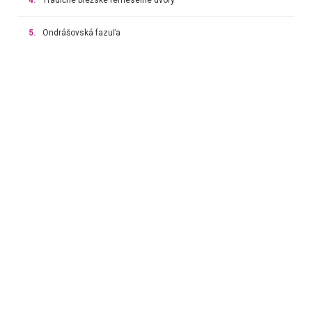
5.
Ondrášovská fazuľa