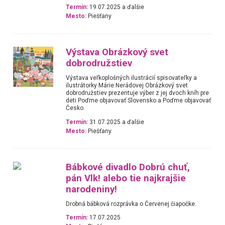
Termín:
19.07.2025 a ďalšie
Mesto:
Piešťany
Výstava Obrázkový svet
dobrodružstiev
Výstava veľkoplošných ilustrácií spisovateľky a
ilustrátorky Márie Nerádovej Obrázkový svet
dobrodružstiev prezentuje výber z jej dvoch kníh pre
deti Poďme objavovať Slovensko a Poďme objavovať
Česko.
Termín:
31.07.2025 a ďalšie
Mesto:
Piešťany
Bábkové divadlo Dobrú chuť,
pán Vlk! alebo tie najkrajšie
narodeniny!
Drobná bábková rozprávka o Červenej čiapočke.
Termín:
17.07.2025