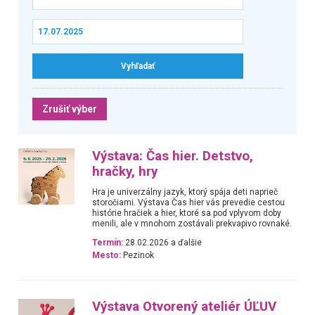
Zrušiť výber
Výstava: Čas hier. Detstvo,
hračky, hry
Hra je univerzálny jazyk, ktorý spája deti naprieč
storočiami. Výstava Čas hier vás prevedie cestou
histórie hračiek a hier, ktoré sa pod vplyvom doby
menili, ale v mnohom zostávali prekvapivo rovnaké.
Termín:
28.02.2026 a ďalšie
Mesto:
Pezinok
Výstava Otvorený ateliér ÚĽUV