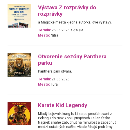
Výstava Z rozprávky do
rozprávky
a Magické mestá - jedna autorka, dve výstavy.
Termín:
25.06.2025 a ďalšie
Mesto:
Nitra
Otvorenie sezóny Panthera
parku
Panthera park otvára.
Termín:
21.05.2025
Mesto:
Turá
Karate Kid Legendy
Mladý bojovník kung fu Li sa po presťahovaní z
Pekingu do New Yorku prispôsobuje len ťažko.
Napriek snahe zabudnúť na minulosť a zapadnúť
medzi ostatných naňho všade číhajú problémy.