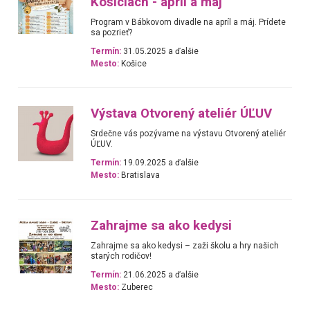
Košiciach - apríl a máj
Program v Bábkovom divadle na apríl a máj. Prídete
sa pozrieť?
Termín:
31.05.2025 a ďalšie
Mesto:
Košice
Výstava Otvorený ateliér ÚĽUV
Srdečne vás pozývame na výstavu Otvorený ateliér
ÚĽUV.
Termín:
19.09.2025 a ďalšie
Mesto:
Bratislava
Zahrajme sa ako kedysi
Zahrajme sa ako kedysi – zaži školu a hry našich
starých rodičov!
Termín:
21.06.2025 a ďalšie
Mesto:
Zuberec