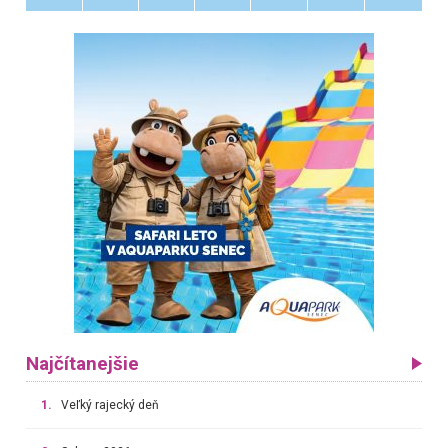
Najčítanejšie
1.
Veľký rajecký deň