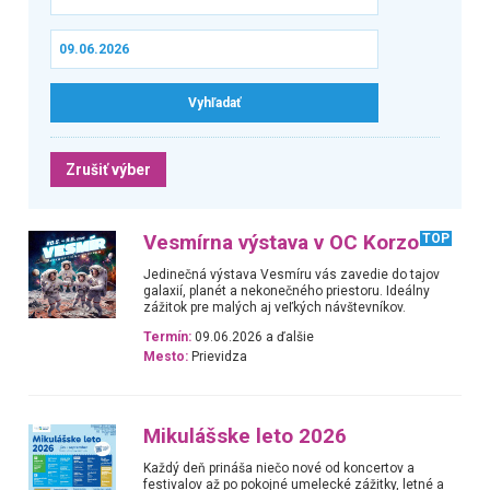
Zrušiť výber
Vesmírna výstava v OC Korzo
TOP
Jedinečná výstava Vesmíru vás zavedie do tajov
galaxií, planét a nekonečného priestoru. Ideálny
zážitok pre malých aj veľkých návštevníkov.
Termín:
09.06.2026 a ďalšie
Mesto:
Prievidza
Mikulášske leto 2026
Každý deň prináša niečo nové od koncertov a
festivalov až po pokojné umelecké zážitky, letné a