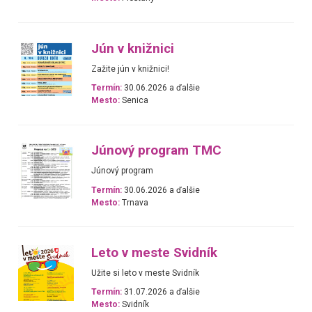
Jún v knižnici
Zažite jún v knižnici!
Termín:
30.06.2026 a ďalšie
Mesto:
Senica
Júnový program TMC
Júnový program
Termín:
30.06.2026 a ďalšie
Mesto:
Trnava
Leto v meste Svidník
Užite si leto v meste Svidník
Termín:
31.07.2026 a ďalšie
Mesto:
Svidník