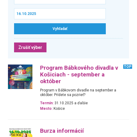
Zrušiť výber
Program Bábkového divadla v
TOP
Košiciach - september a
október
Program v Bábkovom divadle na september a
október. Prídete sa pozrieť?
Termín:
31.10.2025 a ďalšie
Mesto:
Košice
Burza informácií