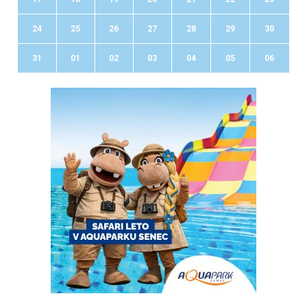
24
25
26
27
28
29
30
31
01
02
03
04
05
06