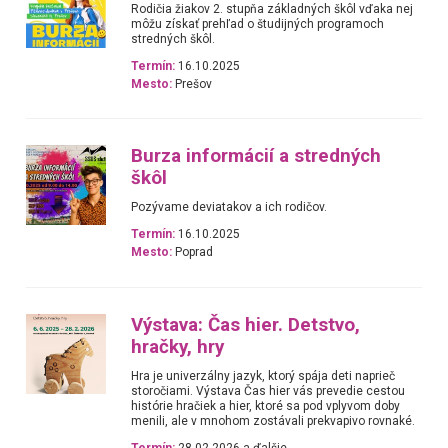
Rodičia žiakov 2. stupňa základných škôl vďaka nej
môžu získať prehľad o študijných programoch
stredných škôl.
Termín:
16.10.2025
Mesto:
Prešov
Burza informácií a stredných
škôl
Pozývame deviatakov a ich rodičov.
Termín:
16.10.2025
Mesto:
Poprad
Výstava: Čas hier. Detstvo,
hračky, hry
Hra je univerzálny jazyk, ktorý spája deti naprieč
storočiami. Výstava Čas hier vás prevedie cestou
histórie hračiek a hier, ktoré sa pod vplyvom doby
menili, ale v mnohom zostávali prekvapivo rovnaké.