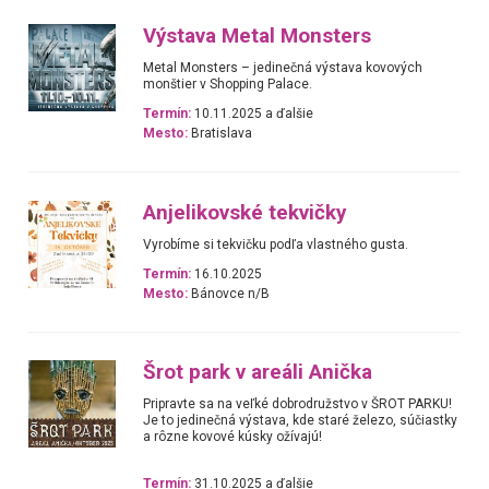
Výstava Metal Monsters
Metal Monsters – jedinečná výstava kovových
monštier v Shopping Palace.
Termín:
10.11.2025 a ďalšie
Mesto:
Bratislava
Anjelikovské tekvičky
Vyrobíme si tekvičku podľa vlastného gusta.
Termín:
16.10.2025
Mesto:
Bánovce n/B
Šrot park v areáli Anička
Pripravte sa na veľké dobrodružstvo v ŠROT PARKU!
Je to jedinečná výstava, kde staré železo, súčiastky
a rôzne kovové kúsky ožívajú!
Termín:
31.10.2025 a ďalšie