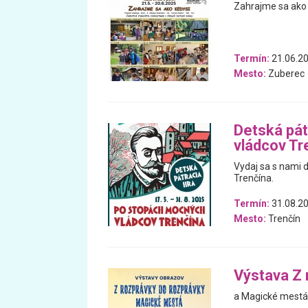
Zahrajme sa ako k
Termín:
21.06.20
Mesto:
Zuberec
Detská pát
vládcov Tr
Vydaj sa s nami 
Trenčína.
Termín:
31.08.20
Mesto:
Trenčín
Výstava Z 
a Magické mestá 