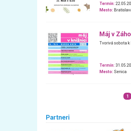
Termín:
22.05.2
Mesto:
Bratislav
Máj v Záho
Tvorivá sobota k
Termín:
31.05.20
Mesto:
Senica
1
Partneri