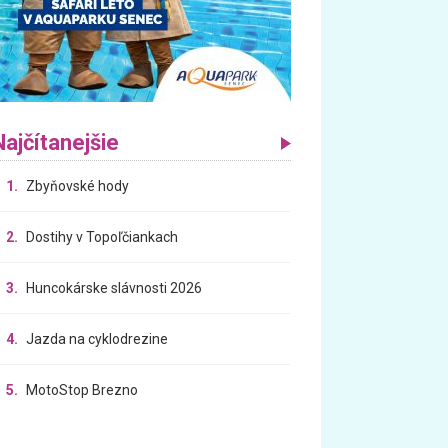
Najčítanejšie
1.
Zbyňovské hody
2.
Dostihy v Topoľčiankach
3.
Huncokárske slávnosti 2026
4.
Jazda na cyklodrezine
5.
MotoStop Brezno