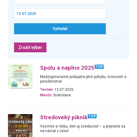
Zrušiť výber
Spolu a naplno 2025
TOP
Medzigeneračné podujatie plné pohybu, tvorivosti a
poradenstva!
Termín:
12.07.2025
Mesto:
Bratislava
Stredoveký piknik
TOP
Vezmite si deku, deti aj zvedavosť – a pripravte sa
na návrat v čase!