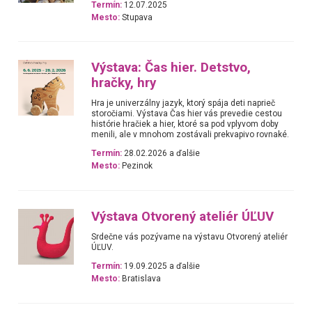
Termín:
12.07.2025
Mesto:
Stupava
Výstava: Čas hier. Detstvo,
hračky, hry
Hra je univerzálny jazyk, ktorý spája deti naprieč
storočiami. Výstava Čas hier vás prevedie cestou
histórie hračiek a hier, ktoré sa pod vplyvom doby
menili, ale v mnohom zostávali prekvapivo rovnaké.
Termín:
28.02.2026 a ďalšie
Mesto:
Pezinok
Výstava Otvorený ateliér ÚĽUV
Srdečne vás pozývame na výstavu Otvorený ateliér
ÚĽUV.
Termín:
19.09.2025 a ďalšie
Mesto:
Bratislava