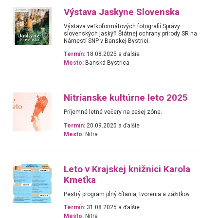
Výstava Jaskyne Slovenska
Výstava veľkoformátových fotografií Správy
slovenských jaskýň Štátnej ochrany prírody SR na
Námestí SNP v Banskej Bystrici.
Termín:
18.08.2025 a ďalšie
Mesto:
Banská Bystrica
Nitrianske kultúrne leto 2025
Príjemné letné večery na pešej zóne.
Termín:
20.09.2025 a ďalšie
Mesto:
Nitra
Leto v Krajskej knižnici Karola
Kmeťka
Pestrý program plný čítania, tvorenia a zážitkov.
Termín:
31.08.2025 a ďalšie
Mesto:
Nitra