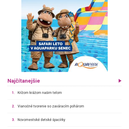
Najčítanejšie
1.
Krížom krážom našim telom
2.
Vianočné tvorenie so zaváracím pohárom
3.
Novomestské detské špacírky