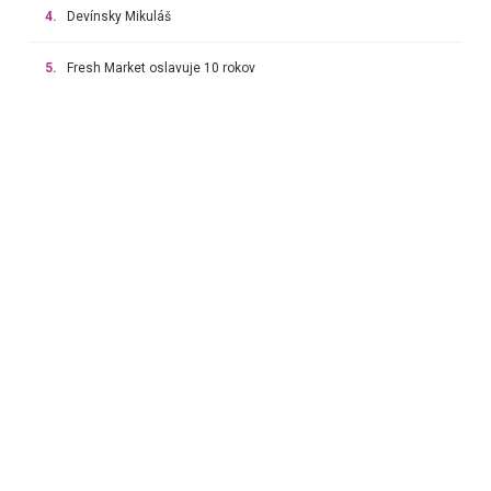
4.
Devínsky Mikuláš
5.
Fresh Market oslavuje 10 rokov