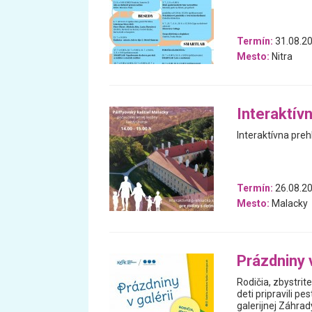
Termín:
31.08.20
Mesto:
Nitra
Interaktívn
Interaktívna preh
Termín:
26.08.20
Mesto:
Malacky
Prázdniny 
Rodičia, zbystri
deti pripravili p
galerijnej Záhrad