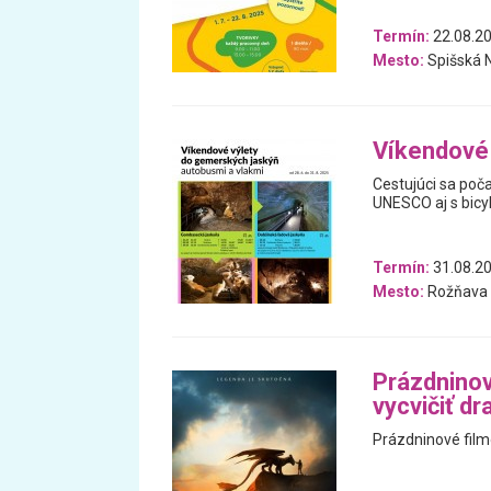
Termín:
22.08.20
Mesto:
Spišská 
Víkendové
Cestujúci sa poč
UNESCO aj s bicy
Termín:
31.08.20
Mesto:
Rožňava
Prázdninov
vycvičiť dr
Prázdninové film