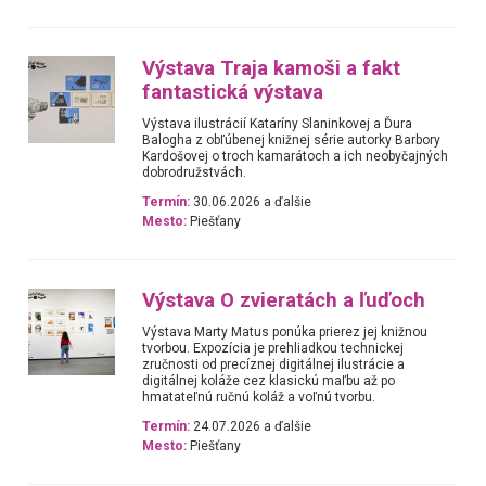
Výstava Traja kamoši a fakt
fantastická výstava
Výstava ilustrácií Kataríny Slaninkovej a Ďura
Balogha z obľúbenej knižnej série autorky Barbory
Kardošovej o troch kamarátoch a ich neobyčajných
dobrodružstvách.
Termín:
30.06.2026 a ďalšie
Mesto:
Piešťany
Výstava O zvieratách a ľuďoch
Výstava Marty Matus ponúka prierez jej knižnou
tvorbou. Expozícia je prehliadkou technickej
zručnosti od precíznej digitálnej ilustrácie a
digitálnej koláže cez klasickú maľbu až po
hmatateľnú ručnú koláž a voľnú tvorbu.
Termín:
24.07.2026 a ďalšie
Mesto:
Piešťany