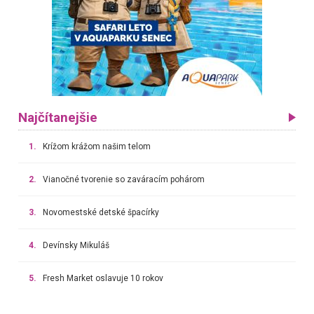
Najčítanejšie
1.
Krížom krážom našim telom
2.
Vianočné tvorenie so zaváracím pohárom
3.
Novomestské detské špacírky
4.
Devínsky Mikuláš
5.
Fresh Market oslavuje 10 rokov