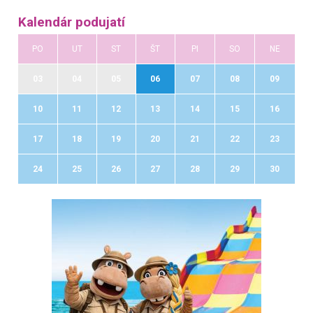
Kalendár podujatí
PO
UT
ST
ŠT
PI
SO
NE
03
04
05
06
07
08
09
10
11
12
13
14
15
16
17
18
19
20
21
22
23
24
25
26
27
28
29
30