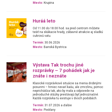
Mesto:
Krupina
Huráá leto
Od 11.00 do 18.00 hod. sa pred centrom môžete
tešiť na skákacie hrady, zábavné atrakcie aj sladkú
cukrovú vatu.
Termín:
30.06.2026
Mesto:
Banská Bystrica
Výstava Tak trochu jiné
rozprávky – 7 pohádek jak je
znáte i neznáte
Klasické rozprávkové situácie sa menia drobnými
posunmi – hrniec nevarí kašu, ale zmrzlinu, pomoc
neprichádza tak, ako by mala a odpovede na
jednoduché otázky prestávajú byť jednoznačné.
Každá rozprávka tu existuje v dvoch podobách.
Termín:
31.07.2026 a ďalšie
Mesto:
Piešťany