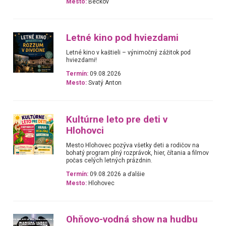
Mesto:
Beckov
Letné kino pod hviezdami
Letné kino v kaštieli – výnimočný zážitok pod
hviezdami!
Termín:
09.08.2026
Mesto:
Svatý Anton
Kultúrne leto pre deti v
Hlohovci
Mesto Hlohovec pozýva všetky deti a rodičov na
bohatý program plný rozprávok, hier, čítania a filmov
počas celých letných prázdnin.
Termín:
09.08.2026 a ďalšie
Mesto:
Hlohovec
Ohňovo-vodná show na hudbu