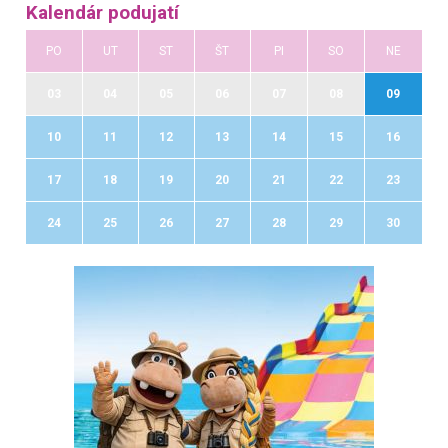
Kalendár podujatí
PO
UT
ST
ŠT
PI
SO
NE
03
04
05
06
07
08
09
10
11
12
13
14
15
16
17
18
19
20
21
22
23
24
25
26
27
28
29
30