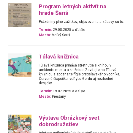
Program letných aktivít na
hrade Šariš
Prázdniny plné zážitkov, objavovania a zábavy sú tu.
Termín:
29.08.2025 a ďalšie
Mesto:
Veľký Šariš
Túlavá knižnica
Túlavá knižnica prináša stretnutia s knihou v
ambiente mesta a knižnice. Zavítajte na Túlavú
knižnicu a spoznajte fígle bratislavského vodníka,
Červenú čiapočku, veľrybu Gerdu aj nezbedné
dvojičky.
Termín:
19.07.2025 a ďalšie
Mesto:
Piešťany
Výstava Obrázkový svet
dobrodružstiev