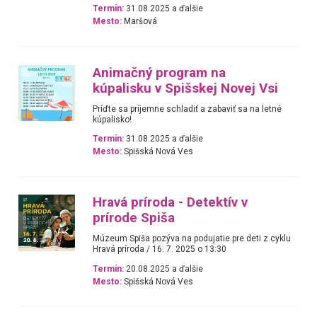
Termín:
31.08.2025 a ďalšie
Mesto:
Maršová
Animačný program na
kúpalisku v Spišskej Novej Vsi
Príďte sa príjemne schladiť a zabaviť sa na letné
kúpalisko!
Termín:
31.08.2025 a ďalšie
Mesto:
Spišská Nová Ves
Hravá príroda - Detektív v
prírode Spiša
Múzeum Spiša pozýva na podujatie pre deti z cyklu
Hravá príroda / 16. 7. 2025 o 13:30
Termín:
20.08.2025 a ďalšie
Mesto:
Spišská Nová Ves