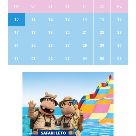
PO
UT
ST
ŠT
PI
SO
NE
10
11
12
13
14
15
16
17
18
19
20
21
22
23
24
25
26
27
28
29
30
31
01
02
03
04
05
06