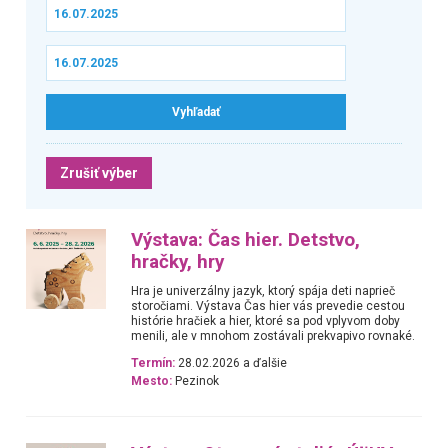
Zrušiť výber
Výstava: Čas hier. Detstvo,
hračky, hry
Hra je univerzálny jazyk, ktorý spája deti naprieč
storočiami. Výstava Čas hier vás prevedie cestou
histórie hračiek a hier, ktoré sa pod vplyvom doby
menili, ale v mnohom zostávali prekvapivo rovnaké.
Termín:
28.02.2026 a ďalšie
Mesto:
Pezinok