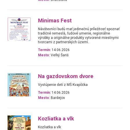
Minimas Fest
Návštevníci budú mať jedinečnú príležitosť spoznať
tradičné remeslá, ľudové umenie, regionálne
výrobky a originálne produkty vytvorené miestnymi
tvorcami z partnerských území.
Termín:
14.06.2026
Mesto:
Veľký Šariš
Na gazdovskom dvore
Vystúpenie detí z MŠ Kvapôčka
Termín:
14.06.2026
Mesto:
Bardejov
Kozliatka a vlk
Kozliatka a vlk