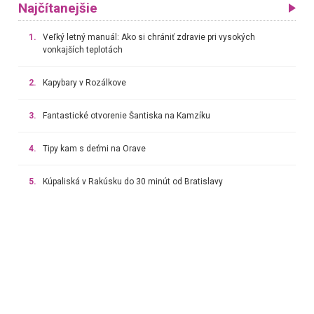
Najčítanejšie
1.
Veľký letný manuál: Ako si chrániť zdravie pri vysokých
vonkajších teplotách
2.
Kapybary v Rozálkove
3.
Fantastické otvorenie Šantiska na Kamzíku
4.
Tipy kam s deťmi na Orave
5.
Kúpaliská v Rakúsku do 30 minút od Bratislavy