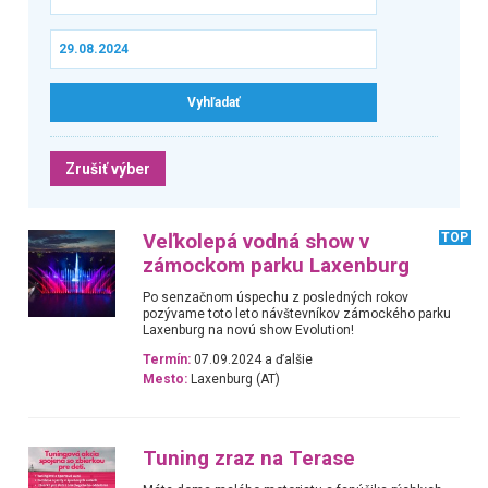
Zrušiť výber
Veľkolepá vodná show v
TOP
zámockom parku Laxenburg
Po senzačnom úspechu z posledných rokov
pozývame toto leto návštevníkov zámockého parku
Laxenburg na novú show Evolution!
Termín:
07.09.2024 a ďalšie
Mesto:
Laxenburg (AT)
Tuning zraz na Terase