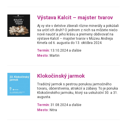
Výstava Kalcit – majster tvarov
Aj vy ste v detstve zbierali rôzne minerály a pokúšali
sa určiť ich druh? O jednom z nich sa môžete niečo
nové naučiť a jeho krásu a premeny obdivovať na
výstave Kalcit – majster tvarov v Múzeu Andreja
Kmeťa od 6. augusta do 13. októbra 2024.
Termín:
13.10.2024 a ďalšie
Mesto:
Martin
Klokočinský jarmok
Tradičný jarmok s pestrou ponukou jarmočného
tovaru, občerstvenia, atrakcií a zábavy. To je ponuka
Klokočinského jarmoku, ktorý sa uskutoční 30. a 31.
augusta.
Termín:
31.08.2024 a ďalšie
Mesto:
Nitra