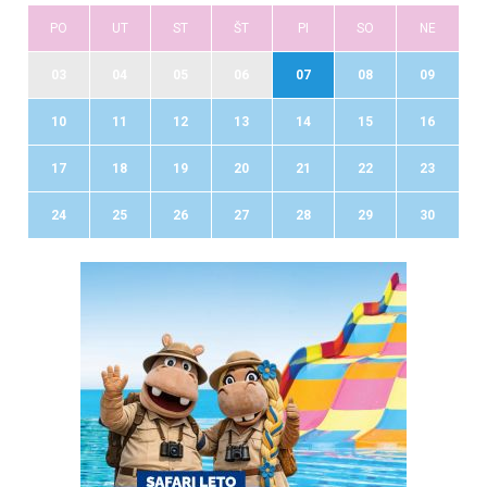
PO
UT
ST
ŠT
PI
SO
NE
03
04
05
06
07
08
09
10
11
12
13
14
15
16
17
18
19
20
21
22
23
24
25
26
27
28
29
30