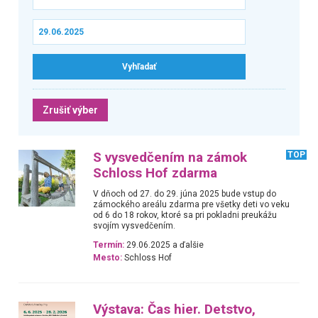
Zrušiť výber
S vysvedčením na zámok
TOP
Schloss Hof zdarma
V dňoch od 27. do 29. júna 2025 bude vstup do
zámockého areálu zdarma pre všetky deti vo veku
od 6 do 18 rokov, ktoré sa pri pokladni preukážu
svojím vysvedčením.
Termín:
29.06.2025 a ďalšie
Mesto:
Schloss Hof
Výstava: Čas hier. Detstvo,