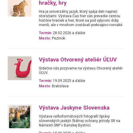
hračky, hry
Hra je univerzálny jazyk, ktorý spája deti naprieč
storočiami. Výstava Čas hier vás prevedie cestou
histórie hračiek a hier, ktoré sa pod vplyvom doby
menili, ale v mnohom zostávali prekvapivo rovnaké.
Termín:
28.02.2026 a ďalšie
Mesto:
Pezinok
Výstava Otvorený ateliér ÚĽUV
Srdečne vás pozývame na výstavu Otvorený ateliér
ÚĽUV.
Termín:
19.09.2025 a ďalšie
Mesto:
Bratislava
Výstava Jaskyne Slovenska
Výstava veľkoformátových fotografií Správy
slovenských jaskýň Štátnej ochrany prírody SR na
Námestí SNP v Banskej Bystrici.