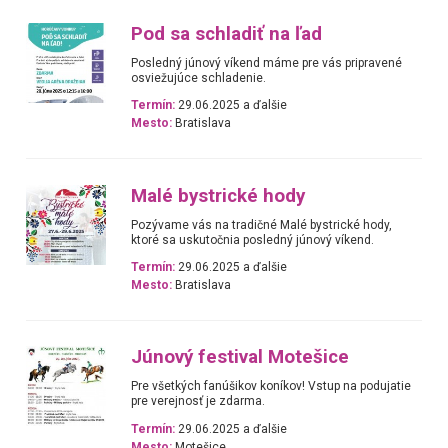
Pod sa schladiť na ľad
Posledný júnový víkend máme pre vás pripravené
osviežujúce schladenie.
Termín:
29.06.2025 a ďalšie
Mesto:
Bratislava
Malé bystrické hody
Pozývame vás na tradičné Malé bystrické hody,
ktoré sa uskutočnia posledný júnový víkend.
Termín:
29.06.2025 a ďalšie
Mesto:
Bratislava
Júnový festival Motešice
Pre všetkých fanúšikov koníkov! Vstup na podujatie
pre verejnosť je zdarma.
Termín:
29.06.2025 a ďalšie
Mesto:
Motešice