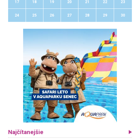
17
18
19
20
21
22
23
24
25
26
27
28
29
30
Najčítanejšie