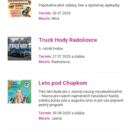
Popoludnie plné zábavy, hier a spoločnej opekačky.
Termín:
26.07.2025
Mesto:
Nitra
Truck Hody Radošovce
3. ročník hodov
Termín:
27.07.2025 a ďalšie
Mesto:
Radošovce
Leto pod Chopkom
Toto leto bude pre v Jasnej naozaj nezabudnuteľné
– hlavne pre našich najmenších fanúšikov! Každú
sobotu počas júla a augusta sme si pre vás pripravili
pestrý program
Termín:
30.08.2025 a ďalšie
Mesto:
Jasná