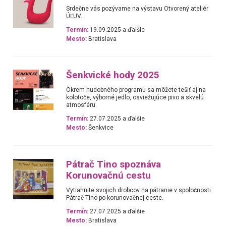
Srdečne vás pozývame na výstavu Otvorený ateliér
ÚĽUV.
Termín:
19.09.2025 a ďalšie
Mesto:
Bratislava
Šenkvické hody 2025
Okrem hudobného programu sa môžete tešiť aj na
kolotoče, výborné jedlo, osviežujúce pivo a skvelú
atmosféru.
Termín:
27.07.2025 a ďalšie
Mesto:
Šenkvice
Pátrač Tino spoznáva
Korunovačnú cestu
Vytiahnite svojich drobcov na pátranie v spoločnosti
Pátrač Tino po korunovačnej ceste.
Termín:
27.07.2025 a ďalšie
Mesto:
Bratislava