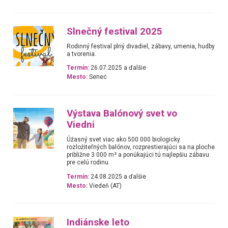
Slnečný festival 2025
Rodinný festival plný divadiel, zábavy, umenia, hudby
a tvorenia.
Termín:
26.07.2025 a ďalšie
Mesto:
Senec
Výstava Balónový svet vo
Viedni
Úžasný svet viac ako 500 000 biologicky
rozložiteľných balónov, rozprestierajúci sa na ploche
približne 3 000 m² a ponúkajúci tú najlepšiu zábavu
pre celú rodinu.
Termín:
24.08.2025 a ďalšie
Mesto:
Viedeň (AT)
Indiánske leto