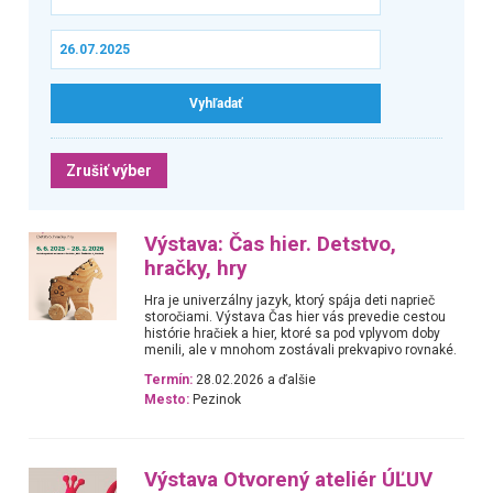
Zrušiť výber
Výstava: Čas hier. Detstvo,
hračky, hry
Hra je univerzálny jazyk, ktorý spája deti naprieč
storočiami. Výstava Čas hier vás prevedie cestou
histórie hračiek a hier, ktoré sa pod vplyvom doby
menili, ale v mnohom zostávali prekvapivo rovnaké.
Termín:
28.02.2026 a ďalšie
Mesto:
Pezinok
Výstava Otvorený ateliér ÚĽUV