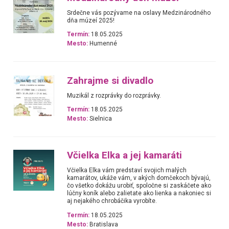
Srdečne vás pozývame na oslavy Medzinárodného
dňa múzeí 2025!
Termín:
18.05.2025
Mesto:
Humenné
Zahrajme si divadlo
Muzikál z rozprávky do rozprávky.
Termín:
18.05.2025
Mesto:
Sielnica
Včielka Elka a jej kamaráti
Včielka Elka vám predstaví svojich malých
kamarátov, ukáže vám, v akých domčekoch bývajú,
čo všetko dokážu urobiť, spoločne si zaskáčete ako
lúčny koník alebo zalietate ako lienka a nakoniec si
aj nejakého chrobáčika vyrobíte.
Termín:
18.05.2025
Mesto:
Bratislava