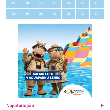
17
18
19
20
21
22
23
24
25
26
27
28
29
30
Najčítanejšie