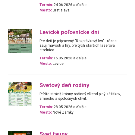
Termín:
24.06.2026 a ďalšie
Mesto:
Bratislava
Levické poľovnícke dni
Pre deti je pripravený "Rozprávkový les" - rôzne
zaujímavosti a hry, pre tých starších laserová
strelnica.
Termín:
16.05.2026 a ďalšie
Mesto:
Levice
Svetový deň rodiny
Príďte stráviť krásny rodinný víkend plný zážitkov,
smiechu a spoločných chvíľ.
Termín:
28.05.2026 a ďalšie
Mesto:
Nové Zámky
Svet fauny