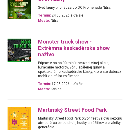
Svet fauny prichádza do OC Promenada Nitra.
Termín:
24.05.2026 a ďalšie
Mesto:
Nitra
Monster truck show -
Extrémna kaskadérska show
naživo
Pripravte sa na 90 minút neuveriteľnej akcie,
burácanie motorov, vôňu spálenej gumy a
spektakulárne kaskadérske kúsky, ktoré ste doteraz
mohli vidieť iba vo filmoch!
Termín:
17.05.2026 a ďalšie
Mesto:
Košice
Martinský Street Food Park
Martinský Street Food Park otvorí festivalovú sezónu
atmosférou plnou chutí, hudby a zážitkov pre všetky
generácie.