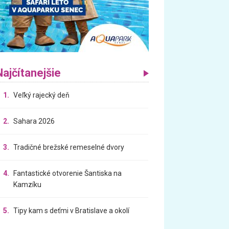
Najčítanejšie
1.
Veľký rajecký deň
2.
Sahara 2026
3.
Tradičné brežské remeselné dvory
4.
Fantastické otvorenie Šantiska na
Kamzíku
5.
Tipy kam s deťmi v Bratislave a okolí