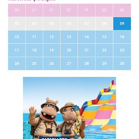
PO
UT
ST
ŠT
PI
SO
NE
03
04
05
06
07
08
09
10
11
12
13
14
15
16
17
18
19
20
21
22
23
24
25
26
27
28
29
30