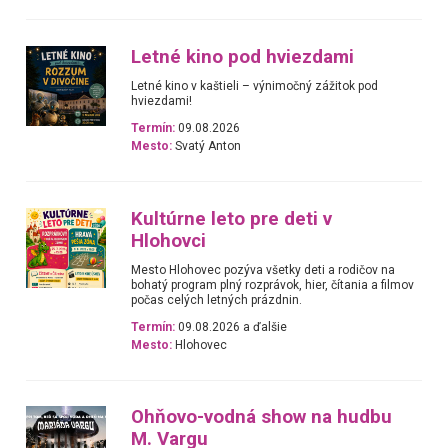
Letné kino pod hviezdami
Letné kino v kaštieli – výnimočný zážitok pod
hviezdami!
Termín:
09.08.2026
Mesto:
Svatý Anton
Kultúrne leto pre deti v
Hlohovci
Mesto Hlohovec pozýva všetky deti a rodičov na
bohatý program plný rozprávok, hier, čítania a filmov
počas celých letných prázdnin.
Termín:
09.08.2026 a ďalšie
Mesto:
Hlohovec
Ohňovo-vodná show na hudbu
M. Vargu