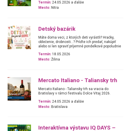
Termín:
24.05.2026 a ďalšie
Mesto:
Nitra
Detský bazárik
Máte doma veci, z ktorých deti vyrástli? Hračky,
oblečenie, drobnosti…? Príďte ich predať, nakúpiť
alebo si len spraviť príjemné pondelkové popoludnie
Termín:
18.05.2026
Mesto:
Žilina
Mercato Italiano - Taliansky trh
Mercato Italiano - Taliansky trh sa vracia do
Bratislavy v rámci festivalu Dolce Vitaj 2026.
Termín:
24.05.2026 a ďalšie
Mesto:
Bratislava
Interaktívna výstavu IQ DAYS –