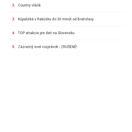
2.
Country vláčik
3.
Kúpaliská v Rakúsku do 30 minút od Bratislavy
4.
TOP atrakcie pre deti na Slovensku
5.
Zázračný svet rozprávok - ZRUŠENÉ!