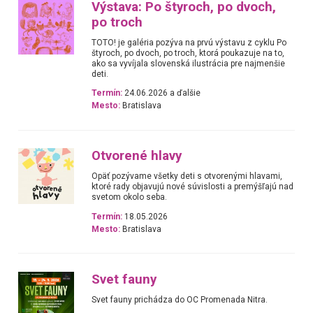
Výstava: Po štyroch, po dvoch,
po troch
TOTO! je galéria pozýva na prvú výstavu z cyklu Po
štyroch, po dvoch, po troch, ktorá poukazuje na to,
ako sa vyvíjala slovenská ilustrácia pre najmenšie
deti.
Termín:
24.06.2026 a ďalšie
Mesto:
Bratislava
Otvorené hlavy
Opäť pozývame všetky deti s otvorenými hlavami,
ktoré rady objavujú nové súvislosti a premýšľajú nad
svetom okolo seba.
Termín:
18.05.2026
Mesto:
Bratislava
Svet fauny
Svet fauny prichádza do OC Promenada Nitra.