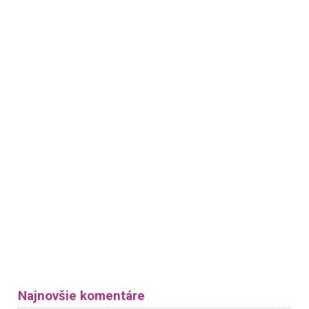
Najnovšie komentáre