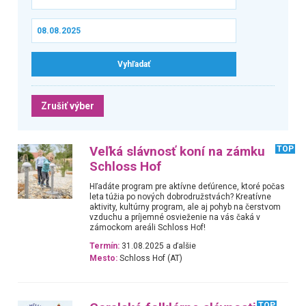
Zrušiť výber
Veľká slávnosť koní na zámku
TOP
Schloss Hof
Hľadáte program pre aktívne deťúrence, ktoré počas
leta túžia po nových dobrodružstvách? Kreatívne
aktivity, kultúrny program, ale aj pohyb na čerstvom
vzduchu a príjemné osvieženie na vás čaká v
zámockom areáli Schloss Hof!
Termín:
31.08.2025 a ďalšie
Mesto:
Schloss Hof (AT)
TOP