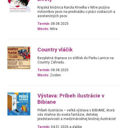
Krajská knižnica Karola Kmeťka v Nitre pozýva
milovníkov psov na prednášku o práci vodiacich a
asistenčných psov.
Termín:
08.08.2025
Mesto:
Nitra
Country vláčik
Bezplatná doprava zo sídlisk do Parku Lanice na
Country Záhradu.
Termín:
08.08.2025
Mesto:
Zvolen
Výstava: Príbeh ilustrácie v
Bibiane
Príbeh ilustrácie – veľká výstava v BIBIANE, ktorá
vás vtiahne do sveta fantázie, detskej
predstavivosti a medzinárodnej knižnej ilustrácie!
Termín:
04.01.2026 a ďalšie