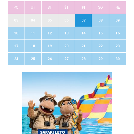
PO
UT
ST
ŠT
PI
SO
NE
03
04
05
06
07
08
09
10
11
12
13
14
15
16
17
18
19
20
21
22
23
24
25
26
27
28
29
30