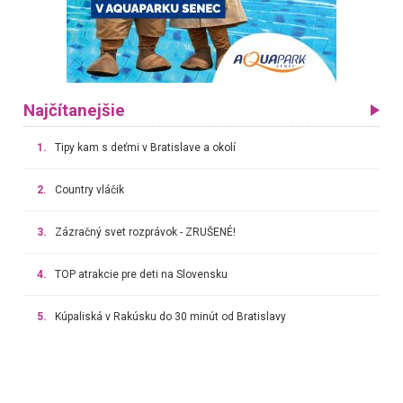
Najčítanejšie
1.
Tipy kam s deťmi v Bratislave a okolí
2.
Country vláčik
3.
Zázračný svet rozprávok - ZRUŠENÉ!
4.
TOP atrakcie pre deti na Slovensku
5.
Kúpaliská v Rakúsku do 30 minút od Bratislavy