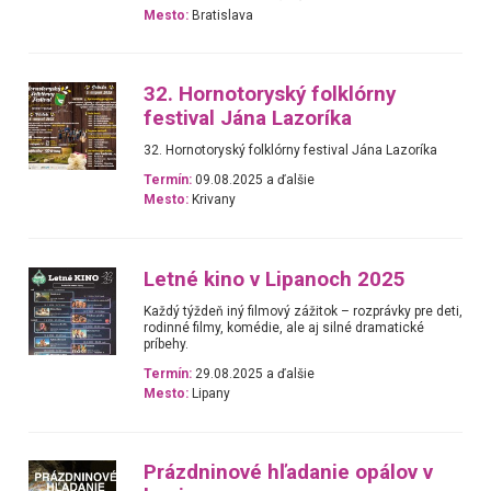
Mesto:
Bratislava
32. Hornotoryský folklórny
festival Jána Lazoríka
32. Hornotoryský folklórny festival Jána Lazoríka
Termín:
09.08.2025 a ďalšie
Mesto:
Krivany
Letné kino v Lipanoch 2025
Každý týždeň iný filmový zážitok – rozprávky pre deti,
rodinné filmy, komédie, ale aj silné dramatické
príbehy.
Termín:
29.08.2025 a ďalšie
Mesto:
Lipany
Prázdninové hľadanie opálov v