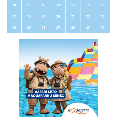
10
11
12
13
14
15
16
17
18
19
20
21
22
23
24
25
26
27
28
29
30