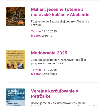
Maliari, jesenné fotenie a
moravské koláče v Abelande
Pozývame do Gazdovskej dedinky Abeland v
Lozorne.
Termín:
18.10.2025
Mesto:
Lozorno
Medobranie 2025
Jesenné popoludnie v zážitkovom areáli s
programom pre celú rodinu.
Termín:
18.10.2025
Mesto:
Dolná Krupá
Verejné korčuľovanie v
Petržalke
Dovoľujeme si Vás informovať, že verejné