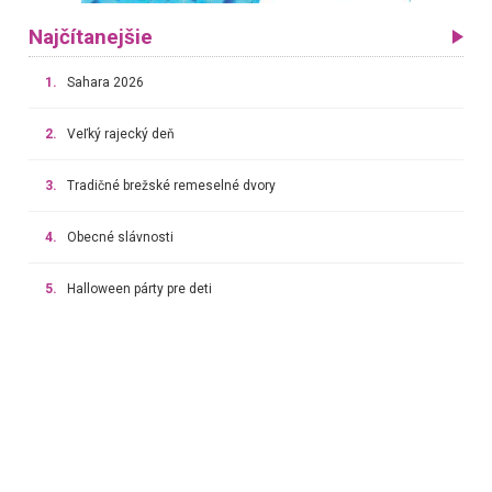
Najčítanejšie
1.
Sahara 2026
2.
Veľký rajecký deň
3.
Tradičné brežské remeselné dvory
4.
Obecné slávnosti
5.
Halloween párty pre deti