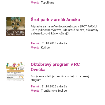
Mesto:
Topoľčany
Šrot park v areáli Anička
Pripravte sa na veľké dobrodružstvo v ŠROT PARKU!
Je to jedinečná výstava, kde staré železo, súčiastky
a rôzne kovové kúsky ožívajú!
Termín:
31.10.2025 a ďalšie
Mesto:
Košice
Októbrový program v RC
Ovečka
Pozývame všetkých rodičov s deťmi na pekný
program.
Termín:
31.10.2025 a ďalšie
Mesto:
Trenčianske Teplice