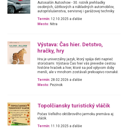
Autosalón Autoshow - 30. ročník prehliadky
osobných, úžitkových a nákladných automobilov,
autopríslušenstva, servisnej i garážovej techniky.
Termín:
12.10.2025 a ďalšie
Mesto:
Nitra
Výstava: Čas hier. Detstvo,
hračky, hry
Hra je univerzálny jazyk, ktorý spája deti naprieč
storočiami. Výstava Čas hier vás prevedie cestou
histórie hračiek a hier, ktoré sa pod vplyvom doby
menili, ale v mnohom zostávali prekvapivo rovnaké.
Termín:
28.02.2026 a ďalšie
Mesto:
Pezinok
Topolčiansky turistický vláčik
Počas Veľkého októbrového jarmoku premáva aj
vláčik.
Termín:
11.10.2025 a ďalšie