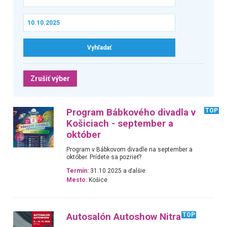
Zrušiť výber
Program Bábkového divadla v
TOP
Košiciach - september a
október
Program v Bábkovom divadle na september a
október. Prídete sa pozrieť?
Termín:
31.10.2025 a ďalšie
Mesto:
Košice
Autosalón Autoshow Nitra
TOP