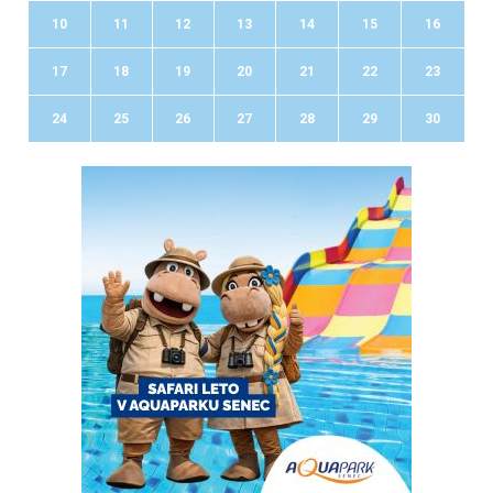
10
11
12
13
14
15
16
17
18
19
20
21
22
23
24
25
26
27
28
29
30