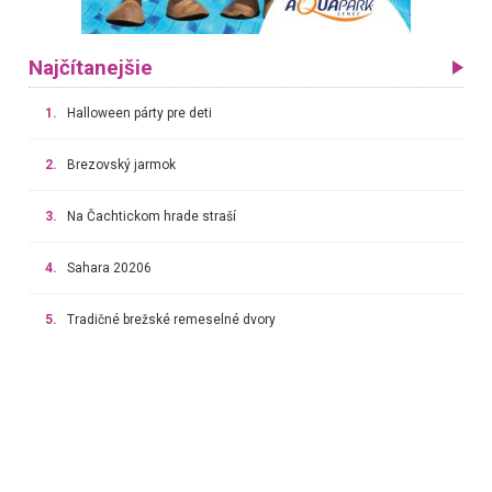
Najčítanejšie
1.
Halloween párty pre deti
2.
Brezovský jarmok
3.
Na Čachtickom hrade straší
4.
Sahara 20206
5.
Tradičné brežské remeselné dvory