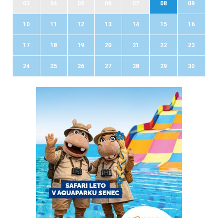
03
04
05
06
07
08
09
10
11
12
13
14
15
16
17
18
19
20
21
22
23
24
25
26
27
28
29
30