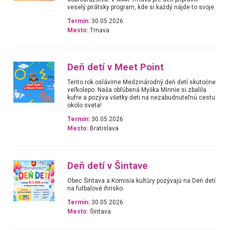
veselý pirátsky program, kde si každý nájde to svoje.
Termín:
30.05.2026
Mesto:
Trnava
Deň detí v Meet Point
Tento rok oslávime Medzinárodný deň detí skutočne
veľkolepo. Naša obľúbená Myška Minnie si zbalila
kufre a pozýva všetky deti na nezabudnuteľnú cestu
okolo sveta!
Termín:
30.05.2026
Mesto:
Bratislava
Deň detí v Šintave
Obec Šintava a Komisia kultúry pozývajú na Deň detí
na futbalové ihrisko.
Termín:
30.05.2026
Mesto:
Šintava