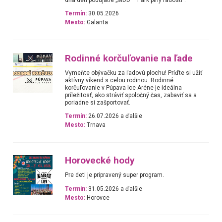
Termín:
30.05.2026
Mesto:
Galanta
Rodinné korčuľovanie na ľade
Vymeňte obývačku za ľadovú plochu! Príďte si užiť
aktívny víkend s celou rodinou. Rodinné
korčuľovanie v Púpava Ice Aréne je ideálna
príležitosť, ako stráviť spoločný čas, zabaviť sa a
poriadne si zašportovať.
Termín:
26.07.2026 a ďalšie
Mesto:
Trnava
Horovecké hody
Pre deti je pripravený super program.
Termín:
31.05.2026 a ďalšie
Mesto:
Horovce