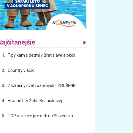
Najčítanejšie
1.
Tipy kam s deťmi v Bratislave a okolí
2.
Country vláčik
3.
Zázračný svet rozprávok - ZRUŠENÉ!
4.
Hradné hry Žofie Bosniakovej
5.
TOP atrakcie pre deti na Slovensku