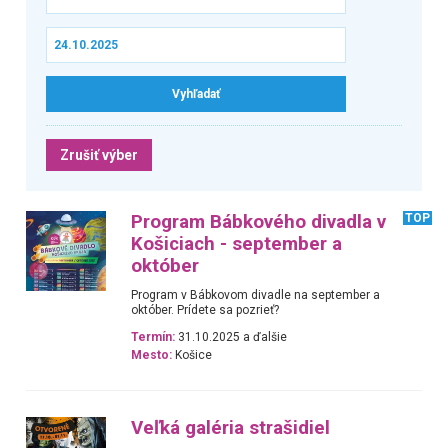
Zrušiť výber
Program Bábkového divadla v
TOP
Košiciach - september a
október
Program v Bábkovom divadle na september a
október. Prídete sa pozrieť?
Termín:
31.10.2025 a ďalšie
Mesto:
Košice
Veľká galéria strašidiel