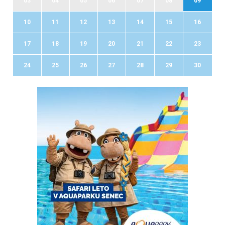
03
04
05
06
07
08
09
10
11
12
13
14
15
16
17
18
19
20
21
22
23
24
25
26
27
28
29
30