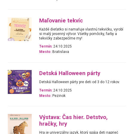
Maľovanie tekvíc
Každé dieťatko si namaľuje vlastnú tekvičku, vyrobí
si malý jesenný výtvor. Všetky pomôcky, farby a
tekvičky zabezpečíme my!
Termín:
24.10.2025
Mesto:
Bratislava
Detská Halloween párty
Detská Halloween párty pre deti od 3 do 12 rokov.
Termín:
24.10.2025
Mesto:
Pezinok
Výstava: Čas hier. Detstvo,
hračky, hry
Hra je univerzálny jazyk, ktorý spája deti naprieč