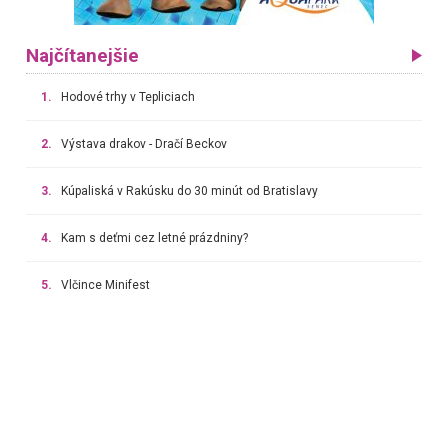
Najčítanejšie
1.
Hodové trhy v Tepliciach
2.
Výstava drakov - Dračí Beckov
3.
Kúpaliská v Rakúsku do 30 minút od Bratislavy
4.
Kam s deťmi cez letné prázdniny?
5.
Vlčince Minifest