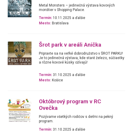
Metal Monsters – jedinečná výstava kovových
monštier v Shopping Palace.
Termín:
10.11.2025 a ďalšie
Mesto:
Bratislava
Šrot park v areáli Anička
Pripravte sa na veľké dobrodružstvo v ŠROT PARKU!
Je to jedinečná výstava, kde staré železo, súčiastky
a rôzne kovové kúsky ožívajú!
Termín:
31.10.2025 a ďalšie
Mesto:
Košice
Októbrový program v RC
Ovečka
Pozývame všetkých rodičov s deťmi na pekný
program.
Termín:
31.10.2025 a ďalšie