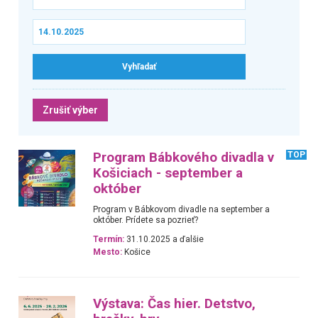
Zrušiť výber
Program Bábkového divadla v
TOP
Košiciach - september a
október
Program v Bábkovom divadle na september a
október. Prídete sa pozrieť?
Termín:
31.10.2025 a ďalšie
Mesto:
Košice
Výstava: Čas hier. Detstvo,