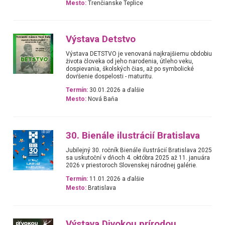
Mesto:
Trenčianske Teplice
Výstava Detstvo
Výstava DETSTVO je venovaná najkrajšiemu obdobiu
života človeka od jeho narodenia, útleho veku,
dospievania, školských čias, až po symbolické
dovŕšenie dospelosti - maturitu.
Termín:
30.01.2026 a ďalšie
Mesto:
Nová Baňa
30. Bienále ilustrácií Bratislava
Jubilejný 30. ročník Bienále ilustrácií Bratislava 2025
sa uskutoční v dňoch 4. októbra 2025 až 11. januára
2026 v priestoroch Slovenskej národnej galérie.
Termín:
11.01.2026 a ďalšie
Mesto:
Bratislava
Výstava Divokou prírodou