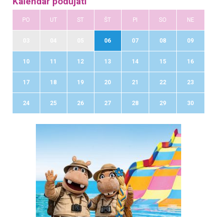
Kalendár podujatí
PO
UT
ST
ŠT
PI
SO
NE
03
04
05
06
07
08
09
10
11
12
13
14
15
16
17
18
19
20
21
22
23
24
25
26
27
28
29
30