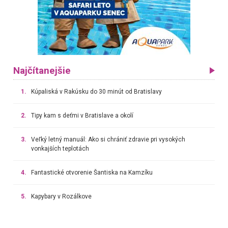
Najčítanejšie
1.
Kúpaliská v Rakúsku do 30 minút od Bratislavy
2.
Tipy kam s deťmi v Bratislave a okolí
3.
Veľký letný manuál: Ako si chrániť zdravie pri vysokých
vonkajších teplotách
4.
Fantastické otvorenie Šantiska na Kamzíku
5.
Kapybary v Rozálkove