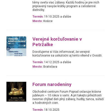
témy oveľa viac zábavy. Každú hodinu je pre nich
pripravený navyše krátky program a celodenné
dielničky.
Termín:
19.10.2025 a ďalšie
Mesto:
Košice
Verejné korčuľovanie v
Petržalke
Dovoľujeme si Vás informovať, že verejné
korčuľovanie sa uskutočni aj tento víkend v Ovsišti.
Termín:
14.12.2025 a ďalšie
Mesto:
Bratislava
Forum narodeniny
Obchodné centrum Forum Poprad oslavuje krásne
jubileum – 10 rokov s vami. A pri takejto príležitosti
nesmie chýbať deň plný zábavy, hudby, tanca, súťaží
a hodnotných cien.
Termín:
18.10.2025