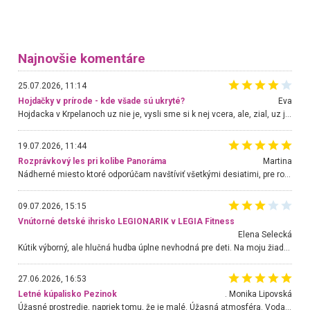
Najnovšie komentáre
25.07.2026, 11:14
Hojdačky v prírode - kde všade sú ukryté?
Eva
Hojdacka v Krpelanoch uz nie je, vysli sme si k nej vcera, ale, zial, uz je znicena. Ak sem planujete cestu len kvoli hojdacke, mozete si ju usetrit. Krasny vyhlad je tu vsak aj bez hojdacky :-)
19.07.2026, 11:44
Rozprávkový les pri kolibe Panoráma
Martina
Nádherné miesto ktoré odporúčam navštíviť všetkými desiatimi, pre rodiny s deťmi, dôchodcom... Proste a jednoducho ozaj rozprávkový les.. určite ešte prídeme. Odniesli sme si na pamiatku krásne tričká,
09.07.2026, 15:15
Vnútorné detské ihrisko LEGIONARIK v LEGIA Fitness
Elena Selecká
Kútik výborný, ale hlučná hudba úplne nevhodná pre deti. Na moju žiadosť o aspoň sušenie nereagovali.
27.06.2026, 16:53
Letné kúpalisko Pezinok
. Monika Lipovská
Úžasné prostredie, napriek tomu, že je malé. Úžasná atmosféra. Voda fantastická a nádherná. Ľudí je pomerne veľa, ale su mili a ohľaduplní. Je veľmi zaujímavé sledovať, ako dokážu spolu športovať cudzí ľudia a bez ohľadu na vek. Vládne tu pohoda. Vnuka neviem dostať z vody. Ďakujem za krásny deň . Urcite sa sem vrátim. Jediný problém je s parkovaním, ale aj ten sa mi podarilo vyriešiť. Monika Bratislava