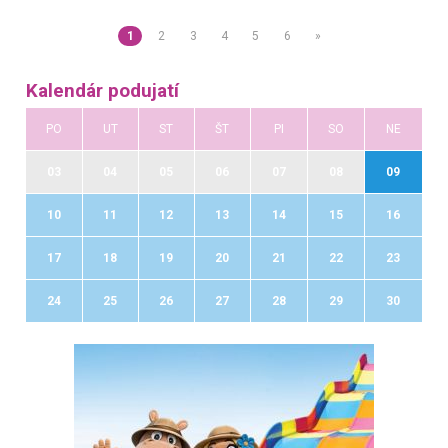
1
2
3
4
5
6
»
Kalendár podujatí
PO
UT
ST
ŠT
PI
SO
NE
03
04
05
06
07
08
09
10
11
12
13
14
15
16
17
18
19
20
21
22
23
24
25
26
27
28
29
30