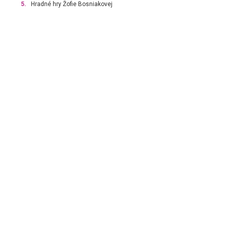
5.
Hradné hry Žofie Bosniakovej