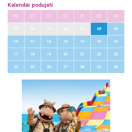
Kalendár podujatí
PO
UT
ST
ŠT
PI
SO
NE
03
04
05
06
07
08
09
10
11
12
13
14
15
16
17
18
19
20
21
22
23
24
25
26
27
28
29
30