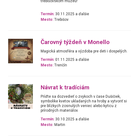
trebišovskom múzeu!
Termín:
30.11.2025 a ďalšie
Mesto:
Trebišov
Čarovný týždeň v Monello
Magická atmosféra a výzdoba pre deti i dospelých.
Termín:
01.11.2025 a ďalšie
Mesto:
Trenčín
Návrat k tradíciám
Príďte sa dozvedieť o zvykoch v čase Dušičiek,
symbolike kvetov ukladaných na hroby a vytvoriť si
pre blízkych zosnulých veniec alebo kyticu z
prírodných materiálov.
Termín:
30.10.2025 a ďalšie
Mesto:
Martin