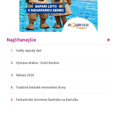
Najčítanejšie
1.
Veľký rajecký deň
2.
Výstava drakov - Dračí Beckov
3.
Sahara 2026
4.
Tradičné brežské remeselné dvory
5.
Fantastické otvorenie Šantiska na Kamzíku