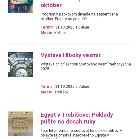
október
Program v Bábkovom divadle na september a
október. Prídete sa pozrieť?
Termín:
31.10.2025 a ďalšie
Mesto:
Košice
Výstava Hlboký vesmír
Výstava pri príležitosti Svetového vesmírneho týždňa
2025.
Termín:
31.10.2025 a ďalšie
Mesto:
Trebišov
Egypt v Trebišove: Poklady
púšte na dosah ruky
Toto leto nemusíte cestovať tisíce kilometrov –
objavte tajomstvá starovekého Egypta v