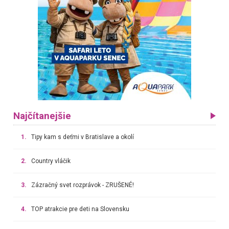
Najčítanejšie
1.
Tipy kam s deťmi v Bratislave a okolí
2.
Country vláčik
3.
Zázračný svet rozprávok - ZRUŠENÉ!
4.
TOP atrakcie pre deti na Slovensku