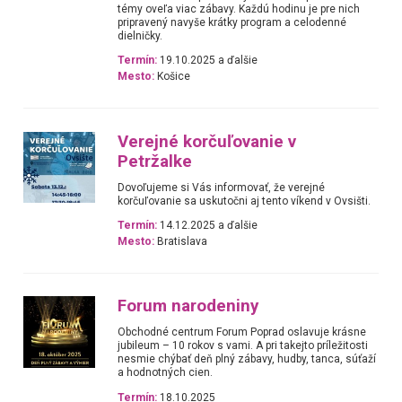
témy oveľa viac zábavy. Každú hodinu je pre nich
pripravený navyše krátky program a celodenné
dielničky.
Termín:
19.10.2025 a ďalšie
Mesto:
Košice
Verejné korčuľovanie v
Petržalke
Dovoľujeme si Vás informovať, že verejné
korčuľovanie sa uskutočni aj tento víkend v Ovsišti.
Termín:
14.12.2025 a ďalšie
Mesto:
Bratislava
Forum narodeniny
Obchodné centrum Forum Poprad oslavuje krásne
jubileum – 10 rokov s vami. A pri takejto príležitosti
nesmie chýbať deň plný zábavy, hudby, tanca, súťaží
a hodnotných cien.
Termín:
18.10.2025