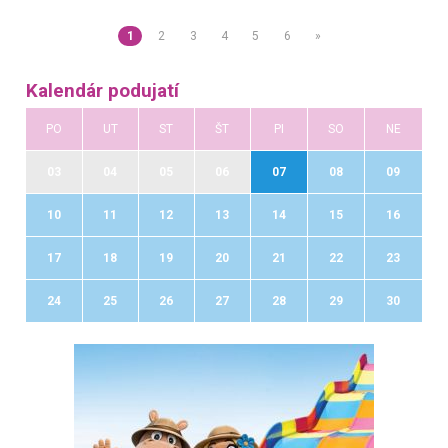
1
2
3
4
5
6
»
Kalendár podujatí
PO
UT
ST
ŠT
PI
SO
NE
03
04
05
06
07
08
09
10
11
12
13
14
15
16
17
18
19
20
21
22
23
24
25
26
27
28
29
30