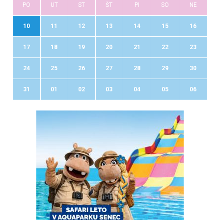
PO
UT
ST
ŠT
PI
SO
NE
10
11
12
13
14
15
16
17
18
19
20
21
22
23
24
25
26
27
28
29
30
31
01
02
03
04
05
06