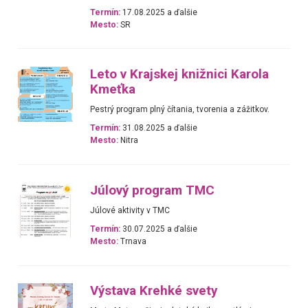
Termín:
17.08.2025 a ďalšie
Mesto:
SR
Leto v Krajskej knižnici Karola
Kmeťka
Pestrý program plný čítania, tvorenia a zážitkov.
Termín:
31.08.2025 a ďalšie
Mesto:
Nitra
Júlový program TMC
Júlové aktivity v TMC
Termín:
30.07.2025 a ďalšie
Mesto:
Trnava
Výstava Krehké svety