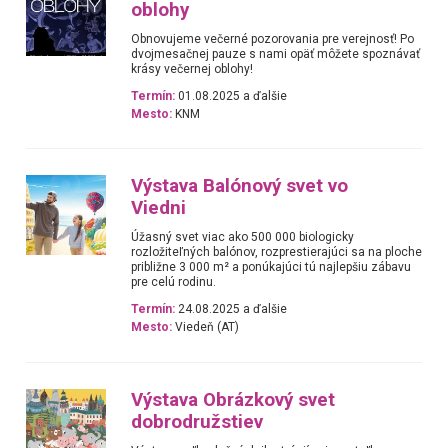
oblohy
Obnovujeme večerné pozorovania pre verejnosť! Po
dvojmesačnej pauze s nami opäť môžete spoznávať
krásy večernej oblohy!
Termín:
01.08.2025 a ďalšie
Mesto:
KNM
Výstava Balónový svet vo
Viedni
Úžasný svet viac ako 500 000 biologicky
rozložiteľných balónov, rozprestierajúci sa na ploche
približne 3 000 m² a ponúkajúci tú najlepšiu zábavu
pre celú rodinu.
Termín:
24.08.2025 a ďalšie
Mesto:
Viedeň (AT)
Výstava Obrázkový svet
dobrodružstiev