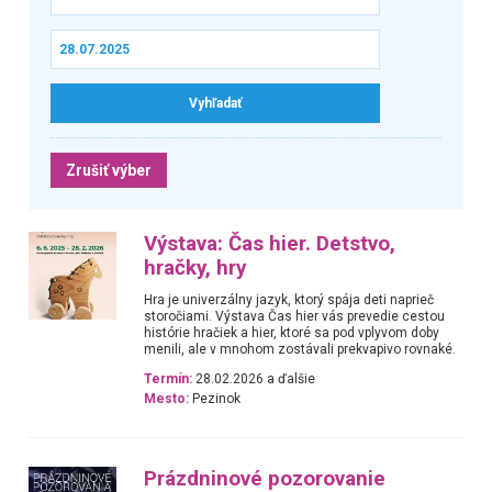
Zrušiť výber
Výstava: Čas hier. Detstvo,
hračky, hry
Hra je univerzálny jazyk, ktorý spája deti naprieč
storočiami. Výstava Čas hier vás prevedie cestou
histórie hračiek a hier, ktoré sa pod vplyvom doby
menili, ale v mnohom zostávali prekvapivo rovnaké.
Termín:
28.02.2026 a ďalšie
Mesto:
Pezinok
Prázdninové pozorovanie