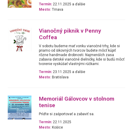
Termín:
22.11.2025 a ďalšie
Mesto:
Trnava
Vianočný piknik v Penny
Coffea
V sobotu budeme mať vonku vianočné trhy, kde si
priamo od šikovných tvorcov budete môcť kúpiť
rôzne handmade drobnosti. Najmenších zasa
zabavia detské vianočné dielničky, kde si budú môcť
tvorenie vyskúšať vlastnými rúčkami.
Termín:
23.11.2025 a ďalšie
Mesto:
Bratislava
Memoriál Gálovcov v stolnom
tenise
Príďte si zašportovať a zabaviť sa.
Termín:
22.11.2025
Mesto:
Košice