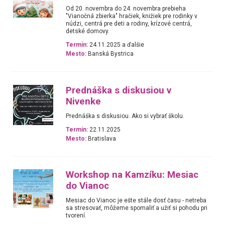
Od 20. novembra do 24. novembra prebieha
"Vianočná zbierka" hračiek, knižiek pre rodinky v
núdzi, centrá pre deti a rodiny, krízové centrá,
detské domovy.
Termín:
24.11.2025 a ďalšie
Mesto:
Banská Bystrica
Prednáška s diskusiou v
Nivenke
Prednáška s diskusiou. Ako si vybrať školu.
Termín:
22.11.2025
Mesto:
Bratislava
Workshop na Kamzíku: Mesiac
do Vianoc
Mesiac do Vianoc je ešte stále dosť času - netreba
sa stresovať, môžeme spomaliť a užiť si pohodu pri
tvorení.