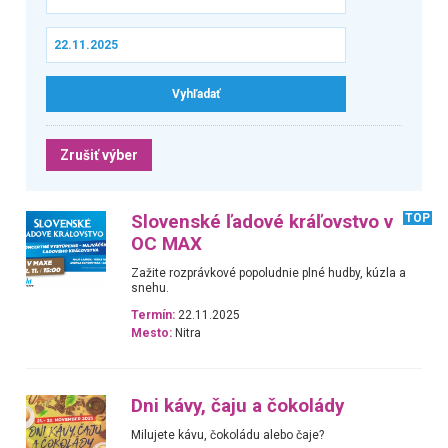
Zrušiť výber
Slovenské ľadové kráľovstvo v
TOP
OC MAX
Zažite rozprávkové popoludnie plné hudby, kúzla a
snehu.
Termín:
22.11.2025
Mesto:
Nitra
Dni kávy, čaju a čokolády
Milujete kávu, čokoládu alebo čaje?