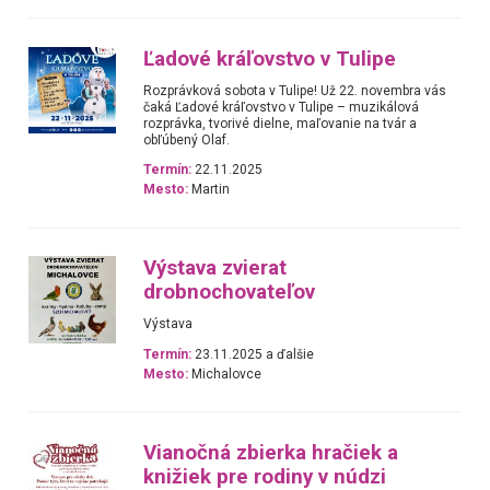
Ľadové kráľovstvo v Tulipe
Rozprávková sobota v Tulipe! Už 22. novembra vás
čaká Ľadové kráľovstvo v Tulipe – muzikálová
rozprávka, tvorivé dielne, maľovanie na tvár a
obľúbený Olaf.
Termín:
22.11.2025
Mesto:
Martin
Výstava zvierat
drobnochovateľov
Výstava
Termín:
23.11.2025 a ďalšie
Mesto:
Michalovce
Vianočná zbierka hračiek a
knižiek pre rodiny v núdzi