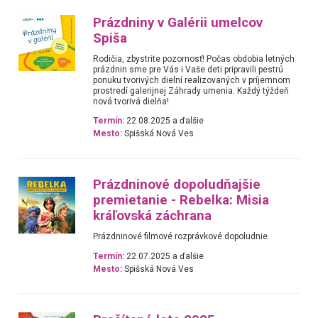
Prázdniny v Galérii umelcov
Spiša
Rodičia, zbystrite pozornosť! Počas obdobia letných
prázdnin sme pre Vás i Vaše deti pripravili pestrú
ponuku tvorivých dielní realizovaných v príjemnom
prostredí galerijnej Záhrady umenia. Každý týždeň
nová tvorivá dielňa!
Termín:
22.08.2025 a ďalšie
Mesto:
Spišská Nová Ves
Prázdninové dopoludňajšie
premietanie - Rebelka: Misia
kráľovská záchrana
Prázdninové filmové rozprávkové dopoludnie.
Termín:
22.07.2025 a ďalšie
Mesto:
Spišská Nová Ves