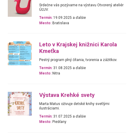
Srdečne vás pozývame na výstavu Otvorený ateliér
ÚĽUV.
Termín:
19.09.2025 a ďalšie
Mesto:
Bratislava
Leto v Krajskej knižnici Karola
Kmeťka
Pestrý program plný čítania, tvorenia a zážitkov.
Termín:
31.08.2025 a ďalšie
Mesto:
Nitra
Výstava Krehké svety
Marta Matus oživuje detské knihy svetlými
ilustráciami.
Termín:
31.07.2025 a ďalšie
Mesto:
Piešťany