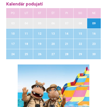
Kalendár podujatí
PO
UT
ST
ŠT
PI
SO
NE
03
04
05
06
07
08
09
10
11
12
13
14
15
16
17
18
19
20
21
22
23
24
25
26
27
28
29
30