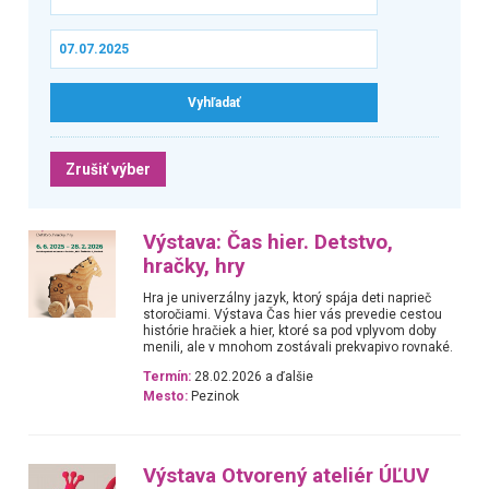
Zrušiť výber
Výstava: Čas hier. Detstvo,
hračky, hry
Hra je univerzálny jazyk, ktorý spája deti naprieč
storočiami. Výstava Čas hier vás prevedie cestou
histórie hračiek a hier, ktoré sa pod vplyvom doby
menili, ale v mnohom zostávali prekvapivo rovnaké.
Termín:
28.02.2026 a ďalšie
Mesto:
Pezinok
Výstava Otvorený ateliér ÚĽUV